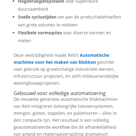
Hogedrukgietsysteem
voor superieure
duurzaamheid
Snelle cyclustijden
om aan de productiebehoeften
van grote volumes te voldoen
Flexibele vormopties
voor diverse vormen en
maten
Deze veelzijdigheid maakt Reit’s
Automatische
machines voor het maken van blokken
geschikt
voor gebruik op grootschalige industriële werven,
infrastructuur projecten, en zelfs milieuvriendelijke
woningbouwprojecten.
Gebouwd voor volledige automatisering
De nieuwste generatie automatische blokmachines
van Reit integreren belangrijke toevoersystemen,
mengen, gieten, stapelen, en palletiseren – alles in
één compacte lijn. Het resultaat is een volledig
geautomatiseerde workflow die de afhankelijkheid
van arbeid en materiaalverspilling dramatisch