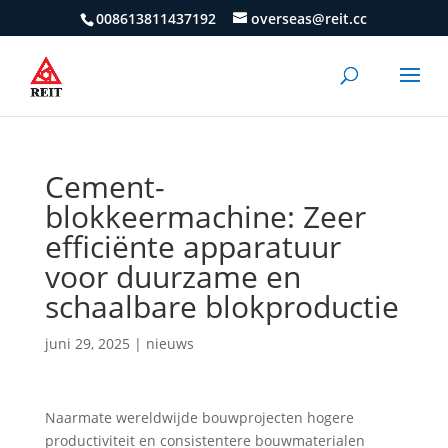
008613811437192
overseas@reit.cc
Cement-
blokkeermachine: Zeer
efficiënte apparatuur
voor duurzame en
schaalbare blokproductie
juni 29, 2025
|
nieuws
Naarmate wereldwijde bouwprojecten hogere
productiviteit en consistentere bouwmaterialen