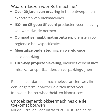
Waarom kiezen voor Reit-machine?
Over 20 Jaren van ervaring
in het ontwerpen en
exporteren van blokmachines
ISO- en CE-gecertificeerd
producten voor naleving
van wereldwijde normen
Op maat gemaakt matrijsontwerp
diensten voor
regionale bouwspecificaties
Meertalige ondersteuning
en wereldwijde
servicedekking
Turn-key projectoplevering
, inclusief cementsilo's,
mixers, transportbanden, en verpakkingslijnen
Reit is meer dan een machineleverancier; we zijn
een langetermijnpartner die zich inzet voor
innovatie, betrouwbaarheid, en klantsucces.
Ontdek cementblokkeermachines die de
toekomst bouwen
Nu de uitgaven voor infrastructuur stijgen en de