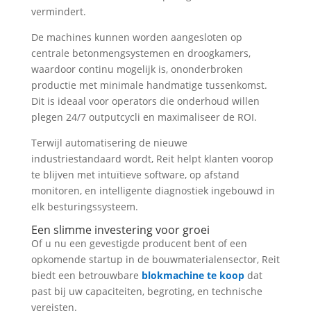
vermindert.
De machines kunnen worden aangesloten op
centrale betonmengsystemen en droogkamers,
waardoor continu mogelijk is, ononderbroken
productie met minimale handmatige tussenkomst.
Dit is ideaal voor operators die onderhoud willen
plegen 24/7 outputcycli en maximaliseer de ROI.
Terwijl automatisering de nieuwe
industriestandaard wordt, Reit helpt klanten voorop
te blijven met intuïtieve software, op afstand
monitoren, en intelligente diagnostiek ingebouwd in
elk besturingssysteem.
Een slimme investering voor groei
Of u nu een gevestigde producent bent of een
opkomende startup in de bouwmaterialensector, Reit
biedt een betrouwbare
blokmachine te koop
dat
past bij uw capaciteiten, begroting, en technische
vereisten.