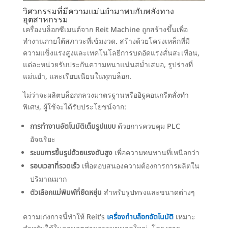
วิศวกรรมที่มีความแม่นยำมาพบกับพลังทาง
อุตสาหกรรม
เครื่องบล็อกซีเมนต์จาก Reit Machine ถูกสร้างขึ้นเพื่อ
ทำงานภายใต้สภาวะที่เข้มงวด. สร้างด้วยโครงเหล็กที่มี
ความแข็งแรงสูงและเทคโนโลยีการบดอัดแรงสั่นสะเทือน,
แต่ละหน่วยรับประกันความหนาแน่นสม่ำเสมอ, รูปร่างที่
แม่นยำ, และเรียบเนียนในทุกบล็อก.
ไม่ว่าจะผลิตบล็อกกลวงมาตรฐานหรืออิฐคอนกรีตสั่งทำ
พิเศษ, ผู้ใช้จะได้รับประโยชน์จาก:
การทำงานอัตโนมัติเต็มรูปแบบ
ด้วยการควบคุม PLC
อัจฉริยะ
ระบบการขึ้นรูปด้วยแรงดันสูง
เพื่อความทนทานที่เหนือกว่า
รอบเวลาที่รวดเร็ว
เพื่อตอบสนองความต้องการการผลิตใน
ปริมาณมาก
ตัวเลือกแม่พิมพ์ที่ยืดหยุ่น
สำหรับรูปทรงและขนาดต่างๆ
ความเก่งกาจนี้ทำให้ Reit's
เครื่องทำบล็อกอัตโนมัติ
เหมาะ