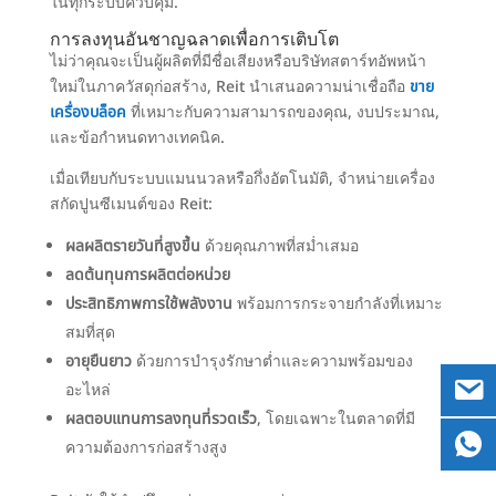
ในทุกระบบควบคุม.
การลงทุนอันชาญฉลาดเพื่อการเติบโต
ไม่ว่าคุณจะเป็นผู้ผลิตที่มีชื่อเสียงหรือบริษัทสตาร์ทอัพหน้า
ใหม่ในภาควัสดุก่อสร้าง, Reit นำเสนอความน่าเชื่อถือ
ขาย
เครื่องบล็อค
ที่เหมาะกับความสามารถของคุณ, งบประมาณ,
และข้อกำหนดทางเทคนิค.
เมื่อเทียบกับระบบแมนนวลหรือกึ่งอัตโนมัติ, จำหน่ายเครื่อง
สกัดปูนซีเมนต์ของ Reit:
ผลผลิตรายวันที่สูงขึ้น
ด้วยคุณภาพที่สม่ำเสมอ
ลดต้นทุนการผลิตต่อหน่วย
ประสิทธิภาพการใช้พลังงาน
พร้อมการกระจายกำลังที่เหมาะ
สมที่สุด
อายุยืนยาว
ด้วยการบำรุงรักษาต่ำและความพร้อมของ
อะไหล่
ผลตอบแทนการลงทุนที่รวดเร็ว
, โดยเฉพาะในตลาดที่มี
ความต้องการก่อสร้างสูง