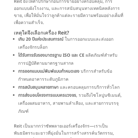
Reit ยังให้คำปรึกษาก่อนการขายอย่างครอบคลุม, การ
ออกแบบผังโรงงาน, และการสนับสนุนทางเทคนิคหลังการ
ขาย, เพื่อให้มั่นใจว่าลูกค้าแต่ละรายมีความพร้อมอย่างเต็มที่
เพื่อความสำเร็จ.
เหตุใดจึงเลือกเครื่อง Reit?
เกิน 20 ปีแห่งประสบการณ์
ในการออกแบบและส่งออก
เครื่องจักรบล็อก
ได้รับการรับรองมาตรฐาน ISO และ CE
ผลิตภัณฑ์สำหรับ
การปฏิบัติตามมาตรฐานสากล
การออกแบบแม่พิมพ์แบบกำหนดเอง
บริการสำหรับข้อ
กำหนดอาคารระดับภูมิภาค
การสนับสนุนหลายภาษา
และครอบคลุมการบริการทั่วโลก
การส่งมอบโครงการแบบครบวงจร
, รวมถึงไซโลปูนซิเมนต์,
เครื่องผสมอาหาร, สายพานลำเลียง, และสายการบรรจุ
ภัณฑ์
Reit เป็นมากกว่าซัพพลายเออร์เครื่องจักร—เราเป็น
พันธมิตรระยะยาวที่มุ่งมั่นในการสร้างสรรค์นวัตกรรม,