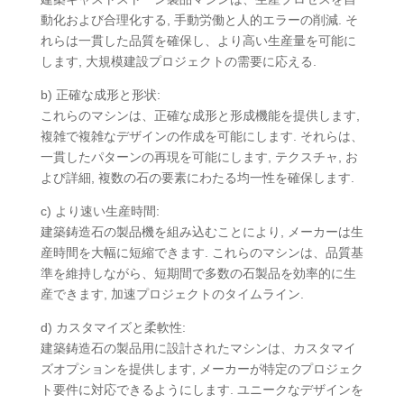
動化および合理化する, 手動労働と人的エラーの削減. そ
れらは一貫した品質を確保し、より高い生産量を可能に
します, 大規模建設プロジェクトの需要に応える.
b) 正確な成形と形状:
これらのマシンは、正確な成形と形成機能を提供します,
複雑で複雑なデザインの作成を可能にします. それらは、
一貫したパターンの再現を可能にします, テクスチャ, お
よび詳細, 複数の石の要素にわたる均一性を確保します.
c) より速い生産時間:
建築鋳造石の製品機を組み込むことにより, メーカーは生
産時間を大幅に短縮できます. これらのマシンは、品質基
準を維持しながら、短期間で多数の石製品を効率的に生
産できます, 加速プロジェクトのタイムライン.
d) カスタマイズと柔軟性:
建築鋳造石の製品用に設計されたマシンは、カスタマイ
ズオプションを提供します, メーカーが特定のプロジェク
ト要件に対応できるようにします. ユニークなデザインを