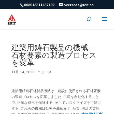
008613811437192
overseas@reit.cc
建築用鋳石製品の機械 –
石材要素の製造プロセス
を変革
11月 14, 2023
|
ニュース
建築用鋳造石材製品機械は、建設に使用される石材要素
の製造プロセスを変革しました. 生産を自動化すること
で, 正確な成形を保証する, そしてカスタマイズを可能に
する, これらの機械は効率を高めます, 品質, 設計の柔軟