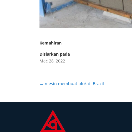
Kemahiran
Disiarkan pada
Mac 28, 2022
←
mesin membuat blok di Brazil