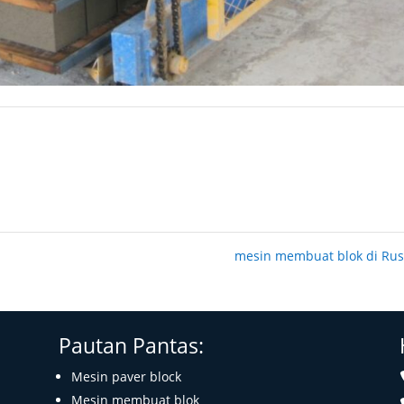
mesin membuat blok di Ru
Pautan Pantas:
Mesin paver block
Mesin membuat blok