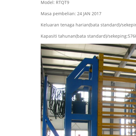
Model: RTQT9
Masa pembelian: 24 JAN 2017
Keluaran tenaga harian(bata standard)/sekep
Kapasiti tahunan(bata standard)/sekeping:57