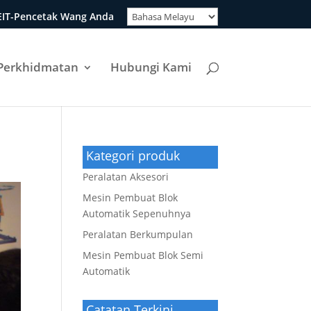
EIT-Pencetak Wang Anda
Perkhidmatan
Hubungi Kami
Kategori produk
Peralatan Aksesori
Mesin Pembuat Blok
Automatik Sepenuhnya
Peralatan Berkumpulan
Mesin Pembuat Blok Semi
Automatik
Catatan Terkini