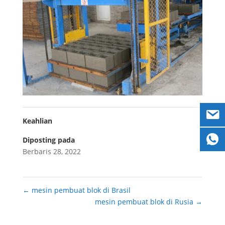
Keahlian
Diposting pada
Berbaris 28, 2022
←
mesin pembuat blok di Brasil
mesin pembuat blok di Rusia
→