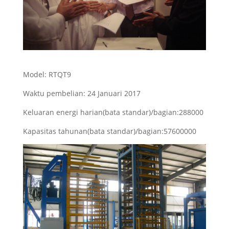
Model: RTQT9
Waktu pembelian: 24 Januari 2017
Keluaran energi harian(bata standar)/bagian:288000
Kapasitas tahunan(bata standar)/bagian:57600000