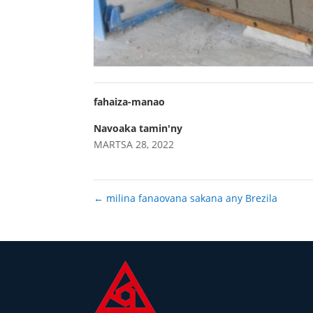
fahaiza-manao
Navoaka tamin'ny
MARTSA 28, 2022
←
milina fanaovana sakana any Brezila