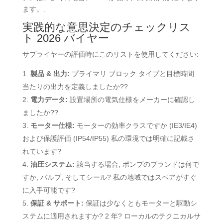
ます。.
実践的な意思決定のチェックリス
ト 2026 バイヤー
サプライヤーの評価時にこのリストを使用してください:
製品 & 出力:
プライマリ ブロック タイプと目標時間
当たりの出力を定義しましたか??
電力データ:
設置場所の電気仕様をメーカーに確認し
ましたか?
?
モーター仕様:
モーターの効率クラスですか
(IE3/IE4)
および保護評価 (IP54/IP55) 私の環境では明確に記載さ
れています?
油圧システム:
該当する場合, ポンプのブランドは何で
すか, バルブ, そしてシール? 私の地域ではスペアがすぐ
に入手可能です?
保証 & サポート:
保証は少なくともモーターと駆動シ
ステムに適用されますか? 2 年? ローカルのテクニカルサ