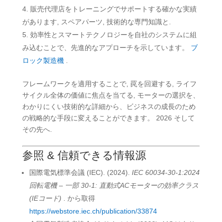
販売代理店をトレーニングでサポートする確かな実績
があります, スペアパーツ, 技術的な専門知識と.
効率性とスマートテクノロジーを自社のシステムに組
み込むことで、先進的なアプローチを示しています。
ブ
ロック製造機
.
フレームワークを適用することで, 罠を回避する, ライフ
サイクル全体の価値に焦点を当てる, モーターの選択を、
わかりにくい技術的な詳細から、ビジネスの成長のため
の戦略的な手段に変えることができます。 2026 そして
その先へ.
参照 & 信頼できる情報源
国際電気標準会議 (IEC). (2024).
IEC 60034-30-1:2024
回転電機 – 一部 30-1: 直動式ACモーターの効率クラス
(IEコード)
. から取得
https://webstore.iec.ch/publication/33874