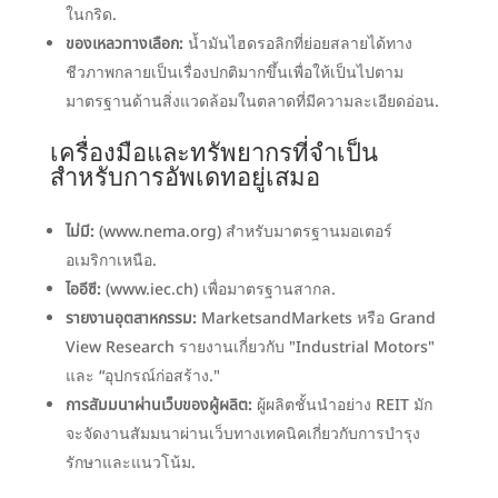
ในกริด.
ของเหลวทางเลือก:
น้ำมันไฮดรอลิกที่ย่อยสลายได้ทาง
ชีวภาพกลายเป็นเรื่องปกติมากขึ้นเพื่อให้เป็นไปตาม
มาตรฐานด้านสิ่งแวดล้อมในตลาดที่มีความละเอียดอ่อน.
เครื่องมือและทรัพยากรที่จำเป็น
สำหรับการอัพเดทอยู่เสมอ
ไม่มี:
(www.nema.org) สำหรับมาตรฐานมอเตอร์
อเมริกาเหนือ.
ไออีซี:
(www.iec.ch) เพื่อมาตรฐานสากล.
รายงานอุตสาหกรรม:
MarketsandMarkets หรือ Grand
View Research รายงานเกี่ยวกับ "Industrial Motors"
และ “อุปกรณ์ก่อสร้าง."
การสัมมนาผ่านเว็บของผู้ผลิต:
ผู้ผลิตชั้นนำอย่าง REIT มัก
จะจัดงานสัมมนาผ่านเว็บทางเทคนิคเกี่ยวกับการบำรุง
รักษาและแนวโน้ม.