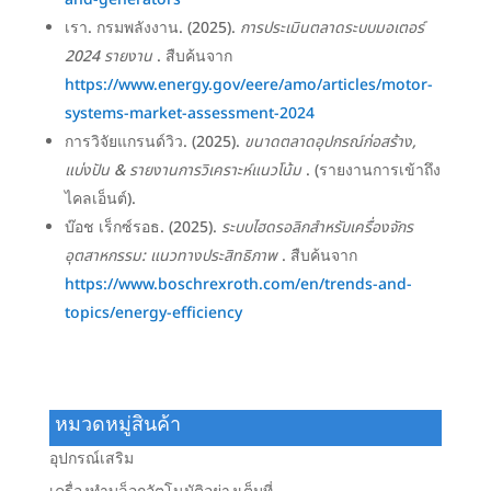
เรา. กรมพลังงาน. (2025).
การประเมินตลาดระบบมอเตอร์
2024 รายงาน
. สืบค้นจาก
https://www.energy.gov/eere/amo/articles/motor-
systems-market-assessment-2024
การวิจัยแกรนด์วิว. (2025).
ขนาดตลาดอุปกรณ์ก่อสร้าง,
แบ่งปัน & รายงานการวิเคราะห์แนวโน้ม
. (รายงานการเข้าถึง
ไคลเอ็นต์).
บ๊อช เร็กซ์รอธ. (2025).
ระบบไฮดรอลิกสำหรับเครื่องจักร
อุตสาหกรรม: แนวทางประสิทธิภาพ
. สืบค้นจาก
https://www.boschrexroth.com/en/trends-and-
topics/energy-efficiency
หมวดหมู่สินค้า
อุปกรณ์เสริม