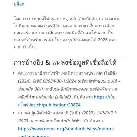
บล็อก
.
โดยการประยุกต์ใช้กรอบงาน, หลีกเลี่ยงกับดัก, และมุ่งเน้น
ไปที่มูลค่าตลอดวงจรชีวิต, คุณสามารถเปลี่ยนการเลือก
มอเตอร์จากรายละเอียดทางเทคนิคที่สับสนให้กลายเป็น
กลยุทธ์สำหรับการเติบโตของธุรกิจของคุณได้ 2026 และ
มากกว่านั้น.
การอ้างอิง & แหล่งข้อมูลที่เชื่อถือได้
คณะกรรมาธิการไฟฟ้าเทคนิคระหว่างประเทศ (ไออีซี).
(2024).
ไออีซี 60034-30-1:2024 เครื่องไฟฟ้าแบบหมุนได้ –
ส่วนหนึ่ง 30-1: ระดับประสิทธิภาพของมอเตอร์ไฟฟ้ากระแส
สลับที่ทำงานด้วยเส้น (รหัสไออี)
. สืบค้นจาก
https://เว็บ
สโตร์.iec.ch/publication/33874
สมาคมผู้ผลิตไฟฟ้าแห่งชาติ (ไม่มี). (2023).
ไม่มีเอ็มจี 1-
2023 มอเตอร์และเครื่องกำเนิดไฟฟ้า
. สืบค้นจาก
https://www.nema.org/standards/view/motors-
and-generators