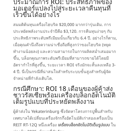
ประมาณการ ROI: ประสิทธิภาพของ
มอเตอร์แปลงไปสู่ระยะเวลาคืนทุนที่
เร็วขึ้นได้อย่างไร
สมมติต้นทุนเครื่องไฮบริด $20,000 มากกว่ารุ่นเดิม. การ
ประหยัดพลังงานประจำปีคือ $3,120. การคืนทุนง่ายๆ กับ
ประสิทธิภาพระดับพรีเมียมนั้นเกี่ยวกับ 6.4 ปี. อย่างไรก็ตาม,
เมื่อคุณคำนึงถึงความน่าเชื่อถือที่สูงกว่าของไฮบริด
(หยุด
ทำงานน้อยลง) และความสามารถในการผลิตสม่ำเสมอมาก
ขึ้น, บล็อกคุณภาพระดับพรีเมียมที่สามารถขายได้โดยมี
อัตรากำไรที่สูงขึ้น, ระยะเวลา ROI จริงมักจะสั้นลงเหลือ 3-
4 ปี. นี่เป็นกรณีที่น่าสนใจสำหรับระบบขั้นสูงสำหรับผู้จัด
จำหน่ายที่กำลังเติบโต.
กรณีศึกษา:
ROI 18 เดือนของผู้ค้าส่ง
ชาวรัสเซียพร้อมเครื่องบล็อกอัตโนมัติ
เต็มรูปแบบที่ประหยัดพลังงาน
ผู้ค้าส่งใน Yekaterinburg ซึ่งจัดหาโครงการปูพื้นสำหรับ
เทศบาลได้เปลี่ยนเครื่องจักรกึ่งอัตโนมัติเก่าสองเครื่องเป็น
REIT RT-12Q หนึ่งเครื่อง
เครื่องบล็อกอัตโนมัติเต็มรูปแบบ
ใน