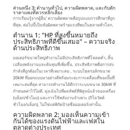
ส่วนหนึ่ง 3: ตำนานทั่วไป, ความผิดพลาด, และกับดัก
ราคาแพงที่ควรหลีกเลี่ยง
การเรียนรู้จากผู้อื่น' ความผิดพลาดคือรูปแบบการศึกษาที่ถูก
ที่สุด. ต่อไปนี้เป็นข้อผิดพลาดร้ายแรงที่พบในตลาดทั่วโลก.
ตำนาน 1: "HP ที่สูงขึ้นหมายถึง
ประสิทธิภาพที่ดีขึ้นเสมอ" – ความจริง
ด้านประสิทธิภาพ
มอเตอร์ขนาดใหญ่ทำงานไม่มีประสิทธิภาพที่โหลดต่ำ, สิ้น
เปลืองพลังงานและต้นทุนที่เพิ่มขึ้น. ประสิทธิภาพคือการส่ง
กำลังที่ถูกต้องในเวลาที่เหมาะสม . ระบบไฮดรอลิกขนาด
20kW ที่ออกแบบมาอย่างดีพร้อมระยะการเคลื่อนที่ของปั๊มที่
เหมาะสมที่สุด สามารถทำงานได้ดีกว่าระบบขนาด 30kW ที่
กำหนดค่าไว้ไม่ดี.
มุ่งเน้นไปที่ผลลัพธ์ที่พิสูจน์แล้วของเครื่อง
(บล็อก/ชั่วโมง) และการใช้พลังงานจำเพาะ (กิโลวัตต์
ชั่วโมง/บล็อก), ไม่ใช่แค่พิกัดป้ายชื่อมอเตอร์เท่านั้น.
ความผิดพลาด 2: มองเห็นความเข้า
กันได้ของแรงดันไฟฟ้าและเฟสใน
ตลาดต่างประเทศ