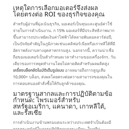
เหตุใดการเลือกมอเตอร์จึงส่งผล
โดยตรงต่อ ROI ของธุรกิจของคุณ
สำหรับผู้อ่านที่มุ่งเน้นธุรกิจ, มอเตอร์เป็นทุนและศูนย์ค่าใช้
จ่ายในการดำเนินงาน. ก 15% มอเตอร์ที่มีประสิทธิภาพมาก
ขึ้นสามารถประหยัดเงินค่าไฟฟ้าได้หลายพันดอลลาร์ต่อปี,
เป็นปัจจัยสำคัญในภูมิภาคเช่นแคลิฟอร์เนียหรือเกาหลีใต้ที่มี
อัตราพลังงานทางอุตสาหกรรมสูง. นอกจากนี้, ความน่าเชื่อ
ถือของมอเตอร์เป็นตัวกำหนดเวลาทำงานของเครื่องจักร. วัน
เดียวของการหยุดทำงานโดยไม่คาดคิดสำหรับผลผลิตสูง
เครื่องบล็อกอัตโนมัติเต็มรูปแบบ
อาจหมายถึงการสูญเสีย
10,000+ บล็อก, ส่งผลโดยตรงต่อความสามารถของคุณใน
การตอบสนองคำสั่งซื้อให้กับลูกค้าของคุณ.
มาตรฐานสากลและการปฏิบัติตามข้อ
กำหนด: ไพรเมอร์สำหรับ
สหรัฐอเมริกา, แคนาดา, เกาหลีใต้,
และรัสเซีย
การดำเนินงานข้ามพรมแดนระหว่างประเทศจำเป็นต้องมี