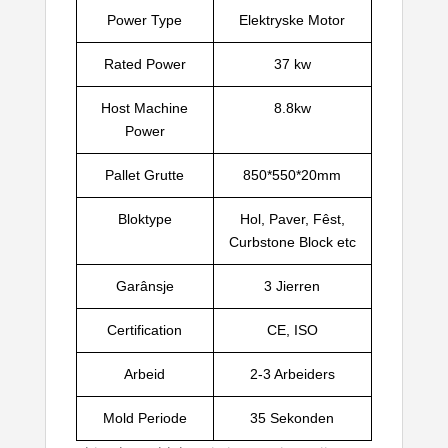
Power Type
Elektryske Motor
Rated Power
37 kw
Host Machine
8.8kw
Power
Pallet Grutte
850*550*20mm
Bloktype
Hol, Paver, Fêst,
Curbstone Block etc
Garânsje
3 Jierren
Certification
CE, ISO
Arbeid
2-3 Arbeiders
Mold Periode
35 Sekonden