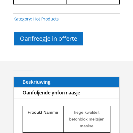
Kategory:
Hot Products
Oanfreegje in offerte
Beskriuwing
Oanfoljende ynformaasje
Produkt Namme
hege kwaliteit
betonblok meitsjen
masine