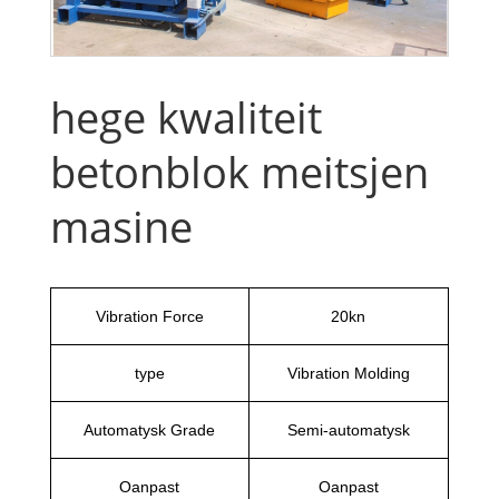
hege kwaliteit
betonblok meitsjen
masine
Vibration Force
20kn
type
Vibration Molding
Automatysk Grade
Semi-automatysk
Oanpast
Oanpast