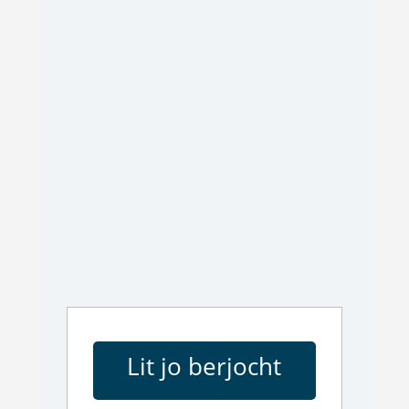
Lit jo berjocht