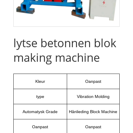
lytse betonnen blok
making machine
Kleur
Oanpast
type
Vibration Molding
Automatysk Grade
Hânlieding Block Machine
Oanpast
Oanpast