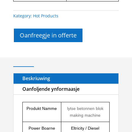
Kategory:
Hot Products
Oanfreegje in offerte
Beskriuwing
Oanfoljende ynformaasje
Produkt Namme
lytse betonnen blok
making machine
Power Boarne
Eltricity / Diesel