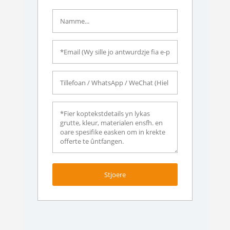
Stjoere