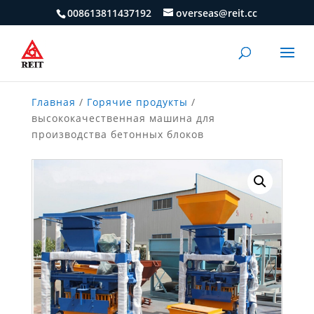
008613811437192
overseas@reit.cc
Главная
/
Горячие продукты
/
высококачественная машина для
производства бетонных блоков