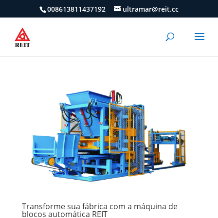
008613811437192
ultramar@reit.cc
Transforme sua fábrica com a máquina de
blocos automática REIT