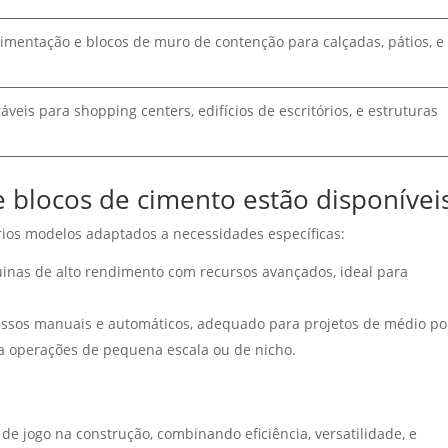
imentação e blocos de muro de contenção para calçadas, pátios, e
veis ​​para shopping centers, edifícios de escritórios, e estruturas
 blocos de cimento estão disponívei
ios modelos adaptados a necessidades específicas:
inas de alto rendimento com recursos avançados, ideal para
ssos manuais e automáticos, adequado para projetos de médio po
a operações de pequena escala ou de nicho.
e jogo na construção, combinando eficiência, versatilidade, e