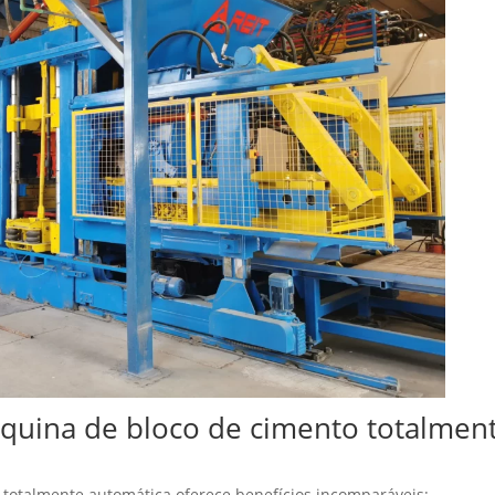
quina de bloco de cimento totalmen
totalmente automática oferece benefícios incomparáveis: