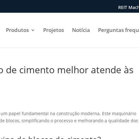
REIT Mach
Produtos
Projetos
Notícia
Perguntas freq
o de cimento melhor atende às
um papel fundamental na construção moderna. Este maquinário
de blocos, simplificando o processo e melhorando a qualidade dos