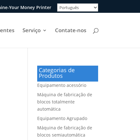
ine-Your Money Printer
uentes
Serviço
Contate-nos
Categorias de
Produtos
Equipamento acessório
Máquina de fabricação de
blocos totalmente
automática
Equipamento Agrupado
Máquina de fabricação de
blocos semiautomática