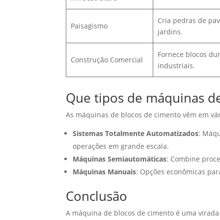
Cria pedras de pav
Paisagismo
jardins.
Fornece blocos durá
Construção Comercial
industriais.
Que tipos de máquinas de
As máquinas de blocos de cimento vêm em vár
Sistemas Totalmente Automatizados
: Máqu
operações em grande escala.
Máquinas Semiautomáticas
: Combine proce
Máquinas Manuais
: Opções econômicas par
Conclusão
A máquina de blocos de cimento é uma virada d