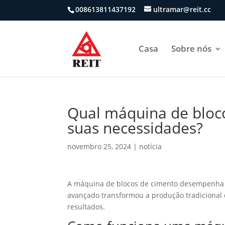
008613811437192
ultramar@reit.cc
Casa
Sobre nós
Qual máquina de bloc
suas necessidades?
novembro 25, 2024
|
notícia
A máquina de blocos de cimento desempenha 
avançado transformou a produção tradicional 
resultados.