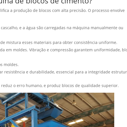
na de blocos de cimento?
ifica a produção de blocos com alta precisão. O processo envolve
a, cascalho, e a água são carregadas na máquina manualmente ou
ade mistura esses materiais para obter consistência uniforme.
jada em moldes. Vibração e compressão garantem uniformidade, bl
os moldes.
 resistência e durabilidade, essencial para a integridade estrutur
, reduz o erro humano, e produz blocos de qualidade superior.