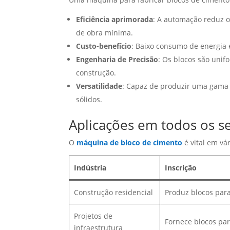
Eficiência aprimorada
: A automação reduz 
de obra mínima.
Custo-benefício
: Baixo consumo de energia 
Engenharia de Precisão
: Os blocos são uni
construção.
Versatilidade
: Capaz de produzir uma gama d
sólidos.
Aplicações em todos os s
O
máquina de bloco de cimento
é vital em vár
Indústria
Inscrição
Construção residencial
Produz blocos para
Projetos de
Fornece blocos par
infraestrutura