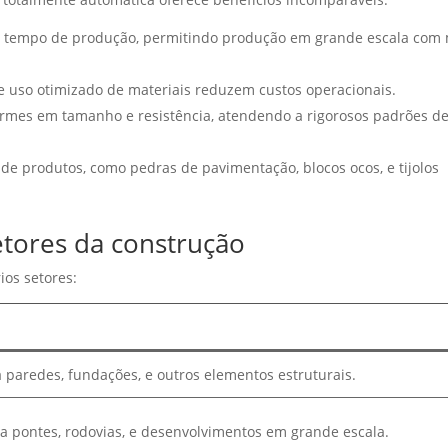
o tempo de produção, permitindo produção em grande escala com
e uso otimizado de materiais reduzem custos operacionais.
formes em tamanho e resistência, atendendo a rigorosos padrões d
e produtos, como pedras de pavimentação, blocos ocos, e tijolos
etores da construção
ios setores:
 paredes, fundações, e outros elementos estruturais.
a pontes, rodovias, e desenvolvimentos em grande escala.