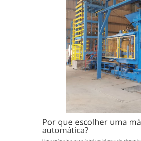
Por que escolher uma má
automática?
Uma máquina para fabricar blocos de cimento 