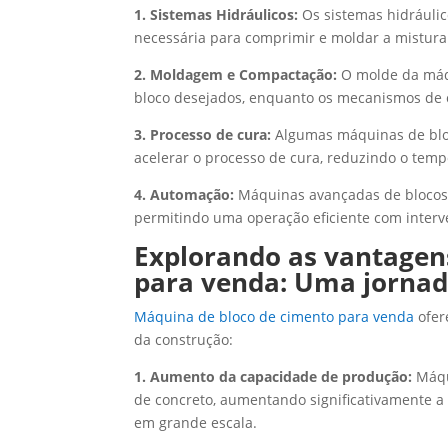
1. Sistemas Hidráulicos:
Os sistemas hidráuli
necessária para comprimir e moldar a mistura
2. Moldagem e Compactação:
O molde da máqu
bloco desejados, enquanto os mecanismos de
3. Processo de cura:
Algumas máquinas de blo
acelerar o processo de cura, reduzindo o tem
4. Automação:
Máquinas avançadas de blocos 
permitindo uma operação eficiente com inter
Explorando as vantagen
para venda: Uma jornada
Máquina de bloco de cimento para venda
ofer
da construção:
1. Aumento da capacidade de produção:
Máqu
de concreto, aumentando significativamente 
em grande escala.