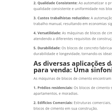
2. Qualidade Consistente:
Ao automatizar o pr
qualidade consistente e uniformidade nos bloc
3. Custos trabalhistas reduzidos:
A automação 
trabalho manual, resultando em economias sign
4. Versatilidade:
As máquinas de blocos de cim
atendendo a diferentes requisitos de construç
5. Durabilidade:
Os blocos de concreto fabric
durabilidade e longevidade, tornando-os ideai
As diversas aplicações 
para venda: Uma sinfon
As máquinas de blocos de cimento encontram 
1. Prédios residenciais:
Os blocos de cimento s
apartamentos, e moradias.
2. Edifícios Comerciais:
Estruturas comerciais,
blocos de cimento em sua construção.