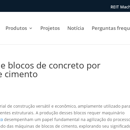
REIT Mach
Produtos
Projetos
Notícia
Perguntas freq
de blocos de concreto por
e cimento
al de construção versátil e econômico, amplamente utilizado par
nentes estruturais. A produção desses blocos requer maquinário
to
desempenham um papel fundamental na agilização do process
ndo das máquinas de blocos de cimento, explorando seu significad