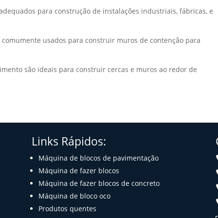
dequados para construção de instalações industriais, fábricas, e
 comumente usados ​​para construir muros de contenção para
imento são ideais para construir cercas e muros ao redor de
Links Rápidos:
Máquina de blocos de pavimentação
Máquina de fazer blocos
Máquina de fazer blocos de concreto
Máquina de bloco oco
Produtos quentes