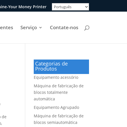
ine-Your Money Printer
uentes
Serviço
Contate-nos
Categorias de
Produtos
Equipamento acessório
Máquina de fabricação de
blocos totalmente
automática
a
Equipamento Agrupado
Máquina de fabricação de
o de
blocos semiautomática
o,