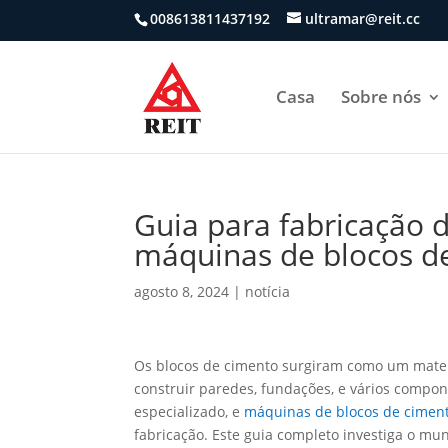
008613811437192
ultramar@reit.cc
Casa
Sobre nós
Guia para fabricação 
máquinas de blocos d
agosto 8, 2024
|
notícia
Os blocos de cimento surgiram como um materi
construir paredes, fundações, e vários compo
especializado, e
máquinas de blocos de cimen
fabricação. Este guia completo investiga o mu