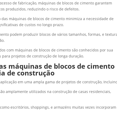
ocesso de fabricação, máquinas de blocos de cimento garantem
os produzidos, reduzindo o risco de defeitos.
das máquinas de blocos de cimento minimiza a necessidade de
ificativas de custos no longo prazo.
ento podem produzir blocos de vários tamanhos, formas, e textura
ão.
ados com máquinas de blocos de cimento são conhecidos por sua
s para projetos de construção de longa duração.
das máquinas de blocos de cimento
ia de construção
aplicação em uma ampla gama de projetos de construção, Incluin
ão amplamente utilizados na construção de casas residenciais,
 como escritórios, shoppings, e armazéns muitas vezes incorporam