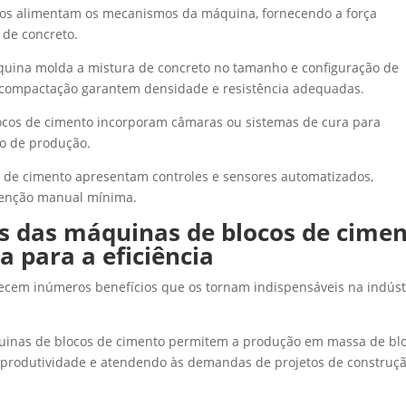
cos alimentam os mecanismos da máquina, fornecendo a força
 de concreto.
ina molda a mistura de concreto no tamanho e configuração de
 compactação garantem densidade e resistência adequadas.
cos de cimento incorporam câmaras ou sistemas de cura para
po de produção.
de cimento apresentam controles e sensores automatizados,
venção manual mínima.
s das máquinas de blocos de cime
 para a eficiência
ecem inúmeros benefícios que os tornam indispensáveis ​​na indúst
inas de blocos de cimento permitem a produção em massa de bl
a produtividade e atendendo às demandas de projetos de construç