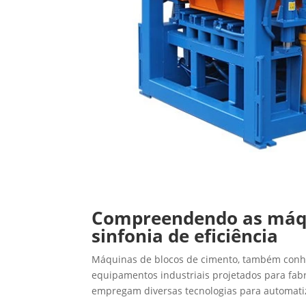
Compreendendo as máqu
sinfonia de eficiência
Máquinas de blocos de cimento, também conhe
equipamentos industriais projetados para fabr
empregam diversas tecnologias para automatiz