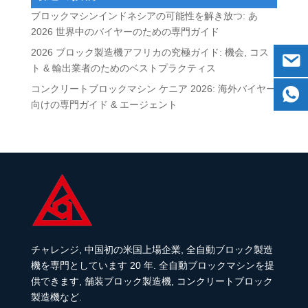
ブロックマシンインドネシアの可能性を解き放つ: あ
2026 世界中のバイヤーのための専門ガイド
2026 ブロック製造機アフリカの究極ガイド: 機会, コス
ト & 輸出業者のためのベストプラクティス
コンクリートブロックマシン ケニア 2026: 海外バイヤー
向けの専門ガイド & エージェント
チャレンジ, 中国初の米国上場企業, 全自動ブロック製造
機を専門としています 20 年. 全自動ブロックマシンを提
供できます, 舗装ブロック製造機, コンクリートブロック
製造機など.