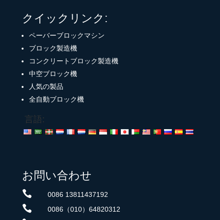
クイックリンク:
ペーバーブロックマシン
ブロック製造機
コンクリートブロック製造機
中空ブロック機
人気の製品
全自動ブロック機
言語:
お問い合わせ

0086 13811437192

0086（010）64820312