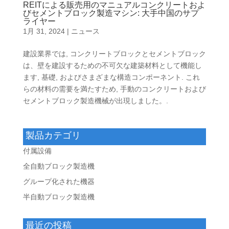
REITによる販売用のマニュアルコンクリートおよ
びセメントブロック製造マシン: 大手中国のサプ
ライヤー
1月 31, 2024
|
ニュース
建設業界では, コンクリートブロックとセメントブロック
は、壁を建設するための不可欠な建築材料として機能し
ます, 基礎, およびさまざまな構造コンポーネント. これ
らの材料の需要を満たすため, 手動のコンクリートおよび
セメントブロック製造機械が出現しました。.
製品カテゴリ
付属設備
全自動ブロック製造機
グループ化された機器
半自動ブロック製造機
最近の投稿