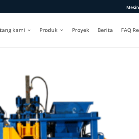
Mesin
tang kami
Produk
Proyek
Berita
FAQ Re