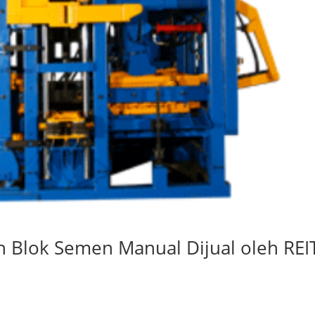
 Blok Semen Manual Dijual oleh REI
a