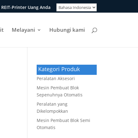
 REIT-Printer Uang Anda
it
Melayani
Hubungi kami
Kategori Produk
Peralatan Aksesori
Mesin Pembuat Blok
Sepenuhnya Otomatis
Peralatan yang
Dikelompokkan
Mesin Pembuat Blok Semi
Otomatis