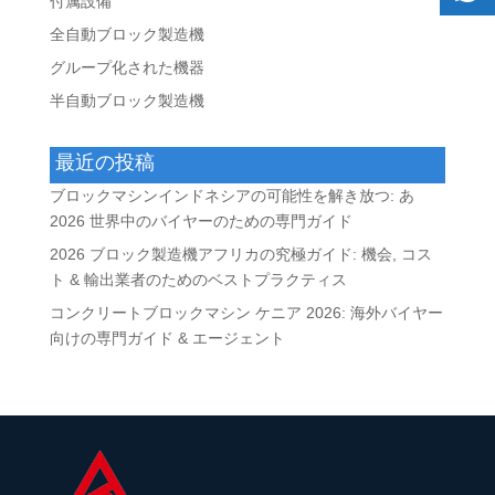
付属設備
全自動ブロック製造機
グループ化された機器
半自動ブロック製造機
最近の投稿
ブロックマシンインドネシアの可能性を解き放つ: あ
2026 世界中のバイヤーのための専門ガイド
2026 ブロック製造機アフリカの究極ガイド: 機会, コス
ト & 輸出業者のためのベストプラクティス
コンクリートブロックマシン ケニア 2026: 海外バイヤー
向けの専門ガイド & エージェント