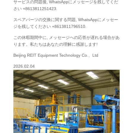
サービスの問題後, WhatsAppにメッセージを残してくだ
さい +8613811251423.
スペアパーツの交換に関する問題, WhatsAppにメッセー
ジを残してください +8613811796510.
この休暇期間中に, メッセージへの応答が遅れる場合があ
ります。私たちはあなたの理解に感謝します!
Beijing REIT Equipment Technology Co.、Ltd
2026.02.04