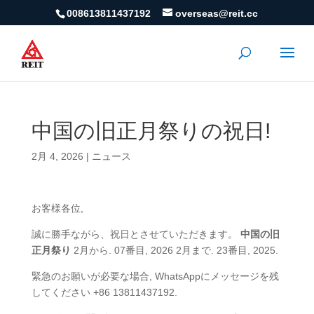
008613811437192
overseas@reit.cc
中国の旧正月祭りの祝日!
2月 4, 2026
|
ニュース
お客様各位,
誠に勝手ながら、祝日とさせていただきます。
中国の旧
正月祭り
2月から. 07番目, 2026 2月まで. 23番目, 2025.
緊急のお願いが必要な場合, WhatsAppにメッセージを残
してください +86 13811437192.