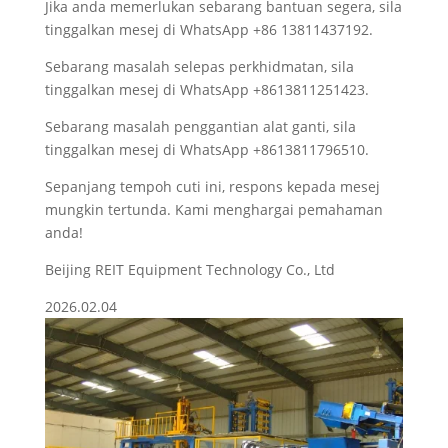
Jika anda memerlukan sebarang bantuan segera, sila
tinggalkan mesej di WhatsApp +86 13811437192.
Sebarang masalah selepas perkhidmatan, sila
tinggalkan mesej di WhatsApp +8613811251423.
Sebarang masalah penggantian alat ganti, sila
tinggalkan mesej di WhatsApp +8613811796510.
Sepanjang tempoh cuti ini, respons kepada mesej
mungkin tertunda. Kami menghargai pemahaman
anda!
Beijing REIT Equipment Technology Co., Ltd
2026.02.04