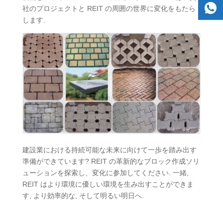
社のプロジェクトと REIT の周囲の世界に変化をもたら
します.
建設業における持続可能な未来に向けて一歩を踏み出す
準備ができています? REIT の革新的なブロック作成ソリ
ューションを探索し、変化に参加してください. 一緒,
REIT はより環境に優しい環境を生み出すことができま
す, より効率的な, そして明るい明日へ.