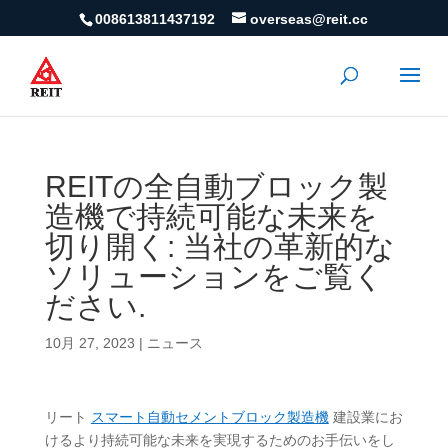
008613811437192
overseas@reit.cc
REITの全自動ブロック製
造機で持続可能な未来を
切り開く: 当社の革新的な
ソリューションをご覧く
ださい.
10月 27, 2023
|
ニュース
リート
スマート自動セメントブロック製造機
建設業にお
けるより持続可能な未来を実現するためのお手伝いをし