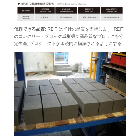
信頼できる品質:
REIT は当社の品質を支持します. REIT
のコンクリートブロック成形機で高品質なブロックを安
定生産, プロジェクトが永続的に構築されるようにする.