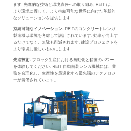
ます. 先進的な技術と環境責任への取り組み, REIT は、
より環境に優しく、より持続可能な世界に向けた革新的
なソリューションを提供します.
持続可能なイノベーション:
REITのコンクリートレンガ
製造機は環境を考慮して設計されています. 効率が向上す
るだけでなく、無駄も削減されます, 建設プロジェクトを
より環境に優しいものにします.
先進技術:
ブロック生産における自動化と精度のパワー
を体験してください. REIT 自動舗装レンガ機械には、業
務を合理化し、生産性を最適化する最先端のテクノロジ
ーが装備されています。.