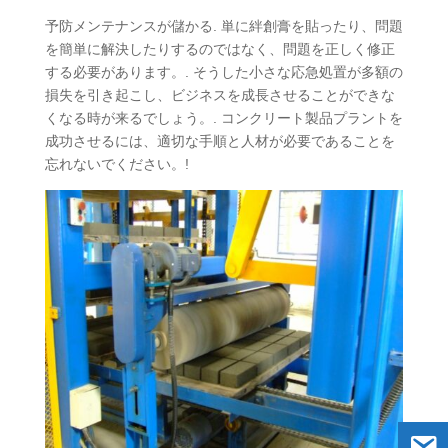
予防メンテナンスが儲かる. 単に絆創膏を貼ったり、問題
を簡単に解決したりするのではなく、問題を正しく修正
する必要があります。. そうした小さな応急処置が多額の
損失を引き起こし、ビジネスを成長させることができな
くなる時が来るでしょう。. コンクリート製品プラントを
成功させるには、適切な手順と人材が必要であることを
忘れないでください。!