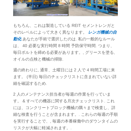
もちろん、これは製造している REIT セメントレンガと
そのレベルによって大きく異なります。
レンガ機械の自
動化
あなたが手術で選択したのは. 私の一般的なルール
は、 40 必要な実行時間 8 時間 予防保守時間. つまり、
毎日ボルトを締める必要があります。, グリースを塗る,
オイルの点検と機械の掃除.
週の終わりに, 通常、土曜日には 2 人で 4 時間工場に来
ます。 (半日) 毎日のチェックリストに含まれていない詳
細を確認するため.
2 人のメンテナンス担当者が毎週の作業を行っていま
す。 & すべての機器に関する月次チェックリスト. これ
には、コンクリートブロック機械の隅々まで検査し、詳
細な検査を行うことが含まれます。. これらの毎週の手順
を実行することで、, 毎週の本番稼働中のダウンタイムの
リスクが大幅に軽減されます。.