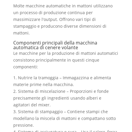
Molte macchine automatiche in mattoni utilizzano
un processo di produzione continua per
massimizzare l'output. Offrono vari tipi di
stampaggio e producono diverse dimensioni di
mattoni.
Componenti principali della macchina
automatica di cenere volante
Le macchine per la produzione di mattoni automatici
consistono principalmente in questi cinque
componenti:
1. Nutrire la tramoggia – Immagazzina e alimenta
materie prime nella macchina.
2. Sistema di miscelazione – Proporzioni e fonde
precisamente gli ingredienti usando alberi e
agitatori del mixer.
3. Sistema di stampaggio – Contiene stampi che
modellano la miscela di mattoni e compattano sotto
pressione.
4. Sistema di asciugatura o cura – Usa il calore, forza