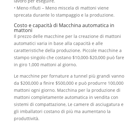
lavoro per eseguire.
• Meno rifiuti – Meno miscela di mattoni viene
sprecata durante lo stampaggio e la produzione.
Costo e capacità di
Macchina automatica in
mattoni
Il prezzo delle macchine per la creazione di mattoni
automatici varia in base alla capacità e alle
caratteristiche della produzione. Piccole macchine a
stampo singolo che costano $10,000-$20,000 può fare
in giro 1,000 mattoni al giorno.
Le macchine per fornature a tunnel più grandi vanno
da $200,000 a finire $500,000 e può produrre 100,000
mattoni ogni giorno. Macchina per la produzione di
mattoni completamente automatica in vendita con
sistemi di compattazione, Le camere di asciugatura e
gli imballatori costano di più ma aumentano la
produttività.