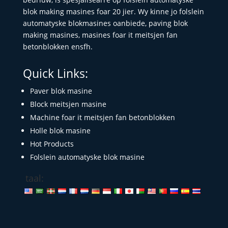
blok making masines foar 20 jier. Wy kinne jo folslein
automatyske blokmasines oanbiede, paving blok
making masines, masines foar it meitsjen fan
betonblokken ensfh.
Quick Links:
Paver blok masine
Block meitsjen masine
Machine foar it meitsjen fan betonblokken
Holle blok masine
Hot Products
Folslein automatyske blok masine
taal: