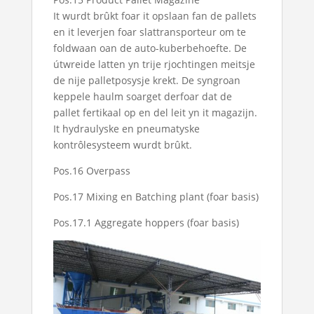
It wurdt brûkt foar it opslaan fan de pallets
en it leverjen foar slattransporteur om te
foldwaan oan de auto-kuberbehoefte. De
útwreide latten yn trije rjochtingen meitsje
de nije palletposysje krekt. De syngroan
keppele haulm soarget derfoar dat de
pallet fertikaal op en del leit yn it magazijn.
It hydraulyske en pneumatyske
kontrôlesysteem wurdt brûkt.
Pos.16 Overpass
Pos.17 Mixing en Batching plant (foar basis)
Pos.17.1 Aggregate hoppers (foar basis)