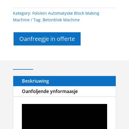
Kategory:
Folslein Automatyske Block Making
Machine
Tag:
Betonblok Machine
Oanfreegje in offerte
Beskriuwing
Oanfoljende ynformaasje