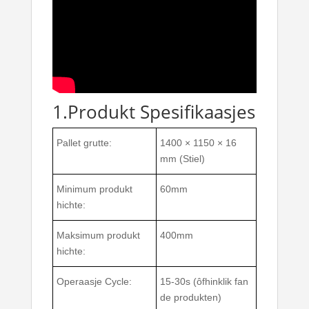
1.Produkt Spesifikaasjes
Pallet grutte:
1400 × 1150 × 16
mm (Stiel)
Minimum produkt
60mm
hichte:
Maksimum produkt
400mm
hichte:
Operaasje Cycle:
15-30s (ôfhinklik fan
de produkten)