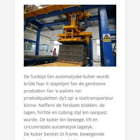
De funksje fan automatyske kuber wurdt
brûkt foar it stapeljen fan de genêzene
produkten fan 'e pallets nei
produktpaletten dy't op' e slattransporteur
binne. Neffens de ferskate blokken, de
lagen, hichte en cubing styl kin oanpast
wurde. De kuber kin bewege, lift en
circumrotate automatysk tagelyk.
De kuber bestiet út frame, bewegende