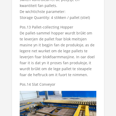
kwantiteit fan pallets.
De wichtichste parameter:
Storage Quantity: 4 stikken / pallet (stiel)
Pos.13 Pallet-collecting Hopper
De pallet-sammel hopper wurdt brûkt om
te leverjen de pallet foar blok meitsjen
masine yn it begjin fan de produksje, as de
legere net wurket om de lege pallets te
leverjen foar blokfoarmmasjine. In oar doel
foar it is dat yn it proses fan produksje, it
wurdt brûkt om de lege pallet te steapele
foar de heftruck om it fuort te nimmen.
Pos.14 Slat Conveyor