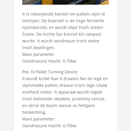
It is rotearjende borstel om pallets skjin te
meitsjen. De boarstel is de hege fersterke
nylonborstel, en wurdt stipe troch stielen
frame. De hichte fan borstel kin oanpast
wurde. It wurdt oandreaun troch motor
troch keatlingen.
Main parameter:
Oandreaune macht: 0.75kw
Pos.10 Pallet Turning Device
It wurdt brûkt foar it draaien fan de lege en
skjinmakke pallets dreaun troch lege rotate
snelheid motor. It apparaat wurdt regele
troch beheinde skeakels, proximity sensor,
en útrist de beam sensor as feiligens
beskerming.
Main parameter:
Oandreaune macht: 0.75kw