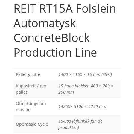
REIT RT15A Folslein
Automatysk
ConcreteBlock
Production Line
Pallet grutte
1400 × 1150 × 16 mm (Stiel)
Kapasiteit / per
15 holle blokken 400 × 200 ×
pallet
200 mm
Ofmjittings fan
14250× 3100 × 4250 mm
masine
15-30s (ôfhinklik fan de
Operaasje Cycle
produkten)