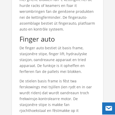
hurde racks of keamers en foar it
werombringen fan de genêzene produkten
nei de kettingferminder. De fingerauto-
assemblage bestiet út fingerauto, platfoarm
auto en kontrôle systeem.
Finger auto
De finger auto bestiet út basis frame,
stasjonêre stipe, finger lift, hydraulyske
stasjon, oandreaune apparaat en tried
apparaat. De funksje is it opheffen en
ferfieren fan de pallets mei blokken.
De stielen basis frame is fêst twa
ferskowings mei tsjillen (ien rydt en in oar
wurdt riden) dat wurdt oandreaun troch
frekwinsje-kontrolearre motor. De
stasjonêre stipe is makke fan
rjochthoekstaal en fêstmakke op it