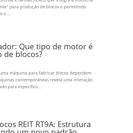
ente" para produção de blocos e permitindo
 o ...
dor: Que tipo de motor é
 de blocos?
e uma máquina para fabricar blocos dependem
quinas contemporâneas revela uma interação
do para específico...
ocos REIT RT9A: Estrutura
nindo um novo padrão