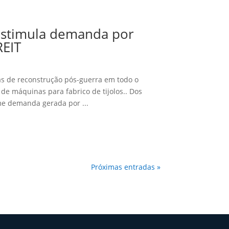
estimula demanda por
REIT
vas de reconstrução pós-guerra em todo o
de máquinas para fabrico de tijolos.. Dos
me demanda gerada por ...
Próximas entradas »