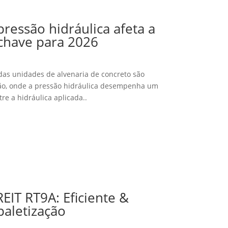
ressão hidráulica afeta a
-chave para 2026
das unidades de alvenaria de concreto são
ão, onde a pressão hidráulica desempenha um
re a hidráulica aplicada..
IT RT9A: Eficiente &
paletização