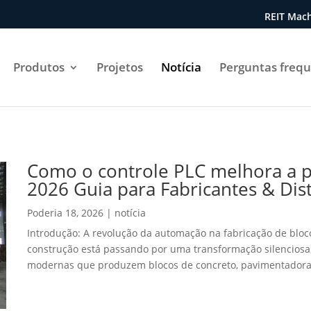
REIT Mach
Produtos
Projetos
Notícia
Perguntas freq
Como o controle PLC melhora a p
2026 Guia para Fabricantes & Dis
Poderia 18, 2026
|
notícia
Introdução: A revolução da automação na fabricação de bloco
construção está passando por uma transformação silenciosa
modernas que produzem blocos de concreto, pavimentadoras, 