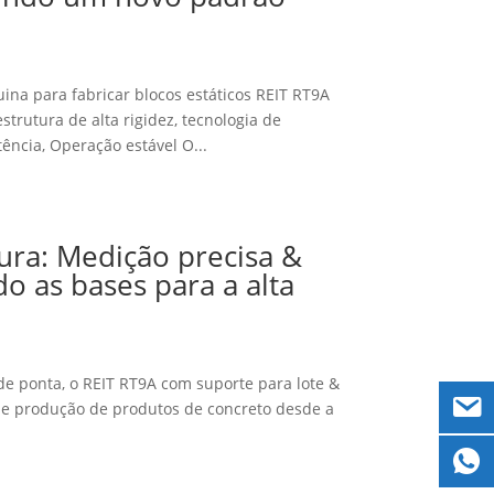
na para fabricar blocos estáticos REIT RT9A
strutura de alta rigidez, tecnologia de
tência, Operação estável O...
ura: Medição precisa &
do as bases para a alta
e ponta, o REIT RT9A com suporte para lote &
 de produção de produtos de concreto desde a