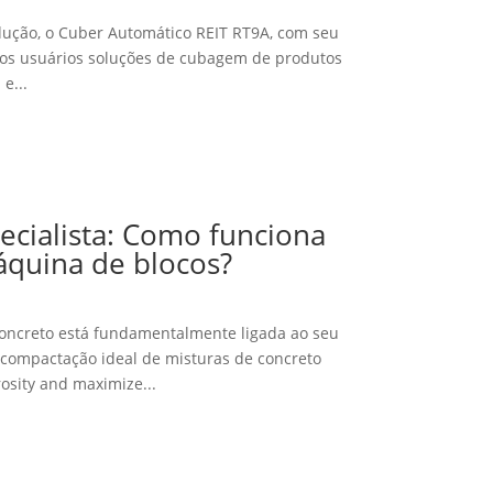
ução, o Cuber Automático REIT RT9A, com seu
 aos usuários soluções de cubagem de produtos
e...
ecialista: Como funciona
quina de blocos?
oncreto está fundamentalmente ligada ao seu
 compactação ideal de misturas de concreto
rosity and maximize..
.