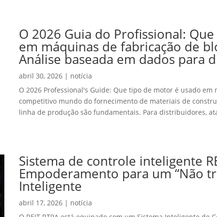
O 2026 Guia do Profissional: Que
em máquinas de fabricação de blo
Análise baseada em dados para di
abril 30, 2026
|
notícia
O 2026
Professional's Guide
: Que tipo de motor é usado em 
competitivo mundo do fornecimento de materiais de construçã
linha de produção são fundamentais. Para distribuidores, ata
Sistema de controle inteligente RE
Empoderamento para um “Não tri
Inteligente
abril 17, 2026
|
notícia
O REIT RT9A está equipado com um Sistema Inteligente de Co