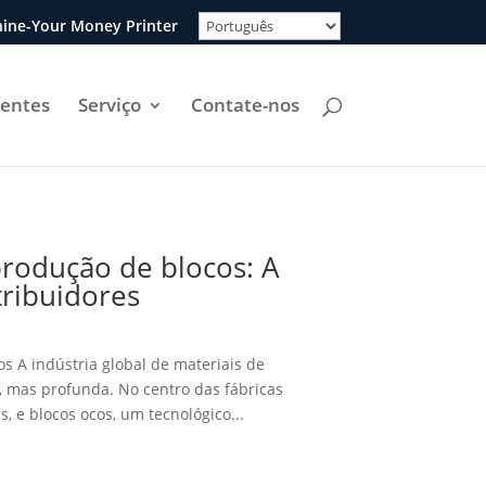
ine-Your Money Printer
uentes
Serviço
Contate-nos
rodução de blocos: A
tribuidores
s A indústria global de materiais de
, mas profunda. No centro das fábricas
e blocos ocos, um tecnológico...