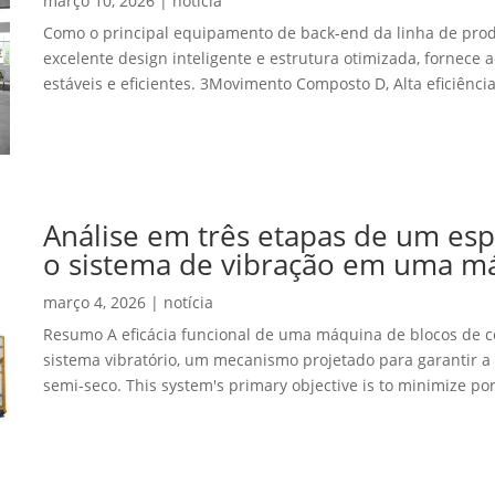
março 10, 2026
|
notícia
Como o principal equipamento de back-end da linha de prod
excelente design inteligente e estrutura otimizada, fornece
estáveis ​​e eficientes. 3Movimento Composto D, Alta eficiência 
Análise em três etapas de um esp
o sistema de vibração em uma má
março 4, 2026
|
notícia
Resumo A eficácia funcional de uma máquina de blocos de c
sistema vibratório, um mecanismo projetado para garantir a
semi-seco.
This system's primary objective is to minimize po