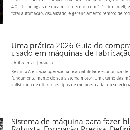
4.0 e tecnologias de nuvem, fornecendo um "cérebro intelig
total automação, visualizado, e gerenciamento remoto de todo
Uma prática 2026 Guia do compra
usado em máquinas de fabricação
abril 8, 2026
|
notícia
Resumo A eficácia operacional e a viabilidade econômica d
fundamentalmente de seu sistema motor. Um exame das má
sofisticada de diferentes tipos de motores, cada um seleciona
Sistema de máquina para fazer bl
Robusta, Formação Precisa, Defi