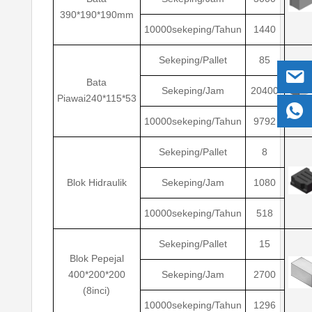
390*190*190mm
10000sekeping/Tahun
1440
Sekeping/Pallet
85
Bata
Sekeping/Jam
20400
Piawai240*115*53
10000sekeping/Tahun
9792
Sekeping/Pallet
8
Blok Hidraulik
Sekeping/Jam
1080
10000sekeping/Tahun
518
Sekeping/Pallet
15
Blok Pepejal
400*200*200
Sekeping/Jam
2700
(8inci)
10000sekeping/Tahun
1296