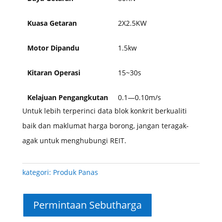
Kuasa Getaran
2X2.5KW
Motor Dipandu
1.5kw
Kitaran Operasi
15~30s
Kelajuan Pengangkutan
0.1—0.10m/s
Untuk lebih terperinci data blok konkrit berkualiti
baik dan maklumat harga borong, jangan teragak-
agak untuk menghubungi REIT.
kategori:
Produk Panas
Permintaan Sebutharga