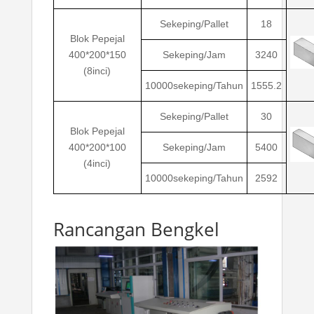
Sekeping/Pallet
18
Blok Pepejal
400*200*150
Sekeping/Jam
3240
(8inci)
10000sekeping/Tahun
1555.2
Sekeping/Pallet
30
Blok Pepejal
400*200*100
Sekeping/Jam
5400
(4inci)
10000sekeping/Tahun
2592
Rancangan Bengkel