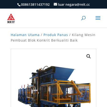
008613811437192
luar negara@reit.cc
Halaman Utama
/
Produk Panas
/ Kilang Mesin
Pembuat Blok Konkrit Berkualiti Baik