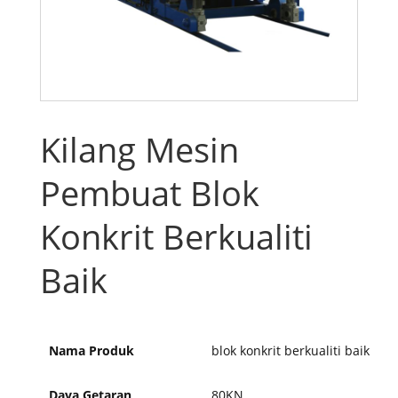
Kilang Mesin
Pembuat Blok
Konkrit Berkualiti
Baik
Nama Produk
blok konkrit berkualiti baik
Daya Getaran
80KN