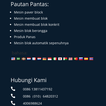
Pautan Pantas:
Mesin paver block
Mesin membuat blok
Mesin membuat blok konkrit
Mesin blok berongga
Produk Panas
Mesin blok automatik sepenuhnya
bahasa:
Hubungi Kami

0086 13811437192

0086（010）64820312

4006988624