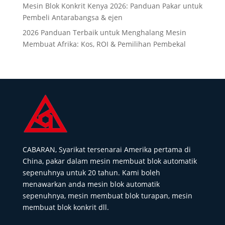
Mesin Blok Konkrit Kenya 2026: Panduan Pakar untuk
Pembeli Antarabangsa & ejen
2026 Panduan Terbaik untuk Menghalang Mesin
Membuat Afrika: Kos, ROI & Pemilihan Pembekal
CABARAN, Syarikat tersenarai Amerika pertama di
China, pakar dalam mesin membuat blok automatik
sepenuhnya untuk 20 tahun. Kami boleh
menawarkan anda mesin blok automatik
sepenuhnya, mesin membuat blok turapan, mesin
membuat blok konkrit dll.