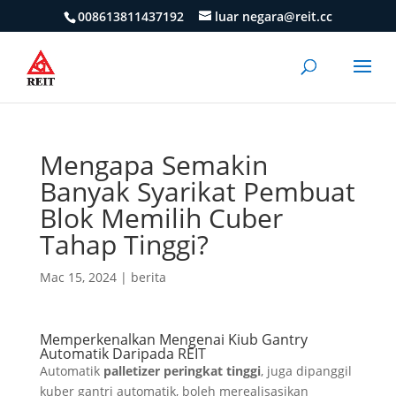
008613811437192
luar negara@reit.cc
Mengapa Semakin
Banyak Syarikat Pembuat
Blok Memilih Cuber
Tahap Tinggi?
Mac 15, 2024
|
berita
Memperkenalkan Mengenai Kiub Gantry
Automatik Daripada REIT
Automatik
palletizer peringkat tinggi
, juga dipanggil
kuber gantri automatik, boleh merealisasikan