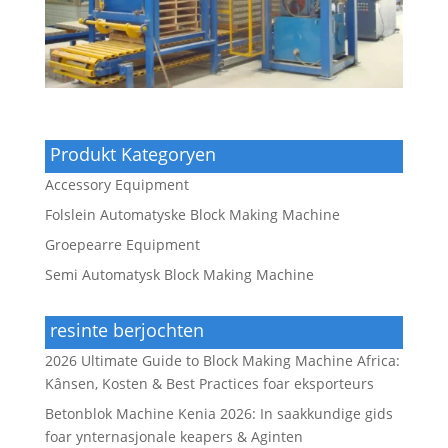
Produkt Kategoryen
Accessory Equipment
Folslein Automatyske Block Making Machine
Groepearre Equipment
Semi Automatysk Block Making Machine
resinte berjochten
2026 Ultimate Guide to Block Making Machine Africa:
Kânsen, Kosten & Best Practices foar eksporteurs
Betonblok Machine Kenia 2026: In saakkundige gids
foar ynternasjonale keapers & Aginten