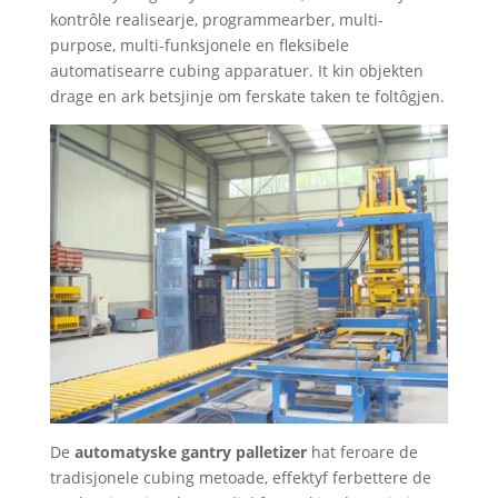
kontrôle realisearje, programmearber, multi-
purpose, multi-funksjonele en fleksibele
automatisearre cubing apparatuer. It kin objekten
drage en ark betsjinje om ferskate taken te foltôgjen.
De
automatyske gantry palletizer
hat feroare de
tradisjonele cubing metoade, effektyf ferbettere de