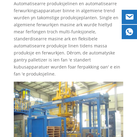
Automatisearre produksjelinen en automatisearre
ferwurkingsapparatuer binne in algemiene trend
wurden yn takomstige produksjeplanten. Single en
algemiene ferwurkjen masine ark wurde hieltyd
mear ferfongen troch multi-funksjonele,
standerdisearre masine ark en fleksibele
automatisearre produksje linen tidens massa
produksje en ferwurkjen. Dêrom, de automatyske
gantry palletizer is ien fan 'e standert
kubusapparatuer wurden foar ferpakking oan' e ein
fan 'e produksjeline.