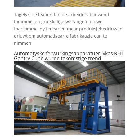
Tagelyk, de leanen fan de arbeiders bliuwend
tanimme, en grutskalige wervingen bliuwe
foarkomme, dy't mear en mear produksjebedriuwen
driuwt om automatisearre fabrikaazje oan te
nimmen.
Automatyske ferwurkingsapparatuer lykas REIT
Gantry Cube wurde takomstige trend