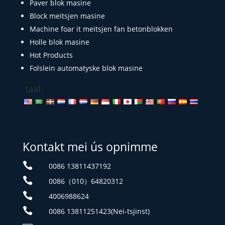
Paver blok masine
Block meitsjen masine
Machine foar it meitsjen fan betonblokken
Holle blok masine
Hot Products
Folslein automatyske blok masine
taal:
Kontakt mei ús opnimme

0086 13811437192

0086（010）64820312

4006988624

0086 13811251423(Nei-tsjinst)