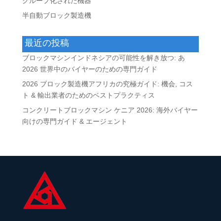
グループ化された機器
半自動ブロック製造機
最近の投稿
ブロックマシンインドネシアの可能性を解き放つ: あ
2026 世界中のバイヤーのための専門ガイド
2026 ブロック製造機アフリカの究極ガイド: 機会, コス
ト & 輸出業者のためのベストプラクティス
コンクリートブロックマシン ケニア 2026: 海外バイヤー
向けの専門ガイド & エージェント