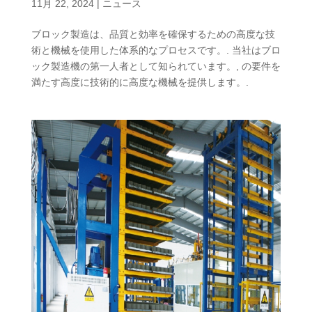
11月 22, 2024
|
ニュース
ブロック製造は、品質と効率を確保するための高度な技
術と機械を使用した体系的なプロセスです。. 当社はブロ
ック製造機の第一人者として知られています。, の要件を
満たす高度に技術的に高度な機械を提供します。.