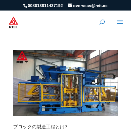
008613811437192
overseas@reit.cc
ブロックの製造工程とは?