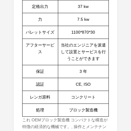
定格出力
37 kw
力
7.5 kw
パレットサイズ
1100*870*30
アフターサービ
当社のエンジニアを派遣
ス
して設置とサービスを行
うことができます
保証
3 年
認証
CE, ISO
レンガ原料
コンクリート
処理
ブロック製造機
これ
OEMブロック製造機
コンパクトな構造が
特徴の経済的な機械です。, 操作とメンテナン