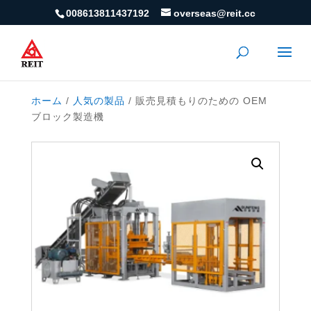
008613811437192
overseas@reit.cc
ホーム
/
人気の製品
/ 販売見積もりの​​ための OEM
ブロック製造機