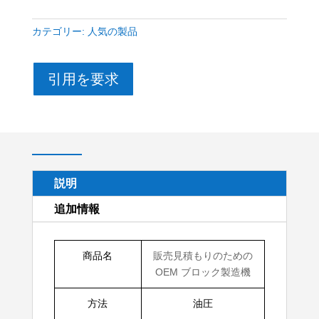
カテゴリー:
人気の製品
引用を要求
説明
追加情報
商品名
販売見積もりの​​ための
OEM ブロック製造機
方法
油圧