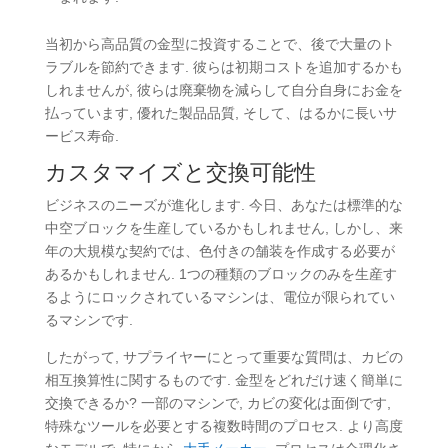
当初から高品質の金型に投資することで、後で大量のト
ラブルを節約できます. 彼らは初期コストを追加するかも
しれませんが, 彼らは廃棄物を減らして自分自身にお金を
払っています, 優れた製品品質, そして、はるかに長いサ
ービス寿命.
カスタマイズと交換可能性
ビジネスのニーズが進化します. 今日、あなたは標準的な
中空ブロックを生産しているかもしれません, しかし、来
年の大規模な契約では、色付きの舗装を作成する必要が
あるかもしれません. 1つの種類のブロックのみを生産す
るようにロックされているマシンは、電位が限られてい
るマシンです.
したがって, サプライヤーにとって重要な質問は、カビの
相互換算性に関するものです. 金型をどれだけ速く簡単に
交換できるか? 一部のマシンで, カビの変化は面倒です,
特殊なツールを必要とする複数時間のプロセス. より高度