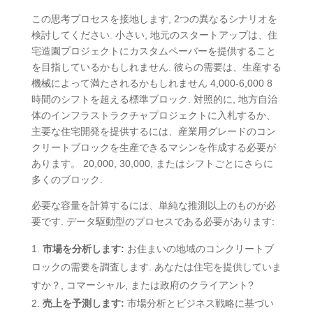
この思考プロセスを接地します, 2つの異なるシナリオを
検討してください. 小さい, 地元のスタートアップは、住
宅造園プロジェクトにカスタムペーバーを提供すること
を目指しているかもしれません. 彼らの需要は、生産する
機械によって満たされるかもしれません 4,000-6,000 8
時間のシフトを超える標準ブロック. 対照的に, 地方自治
体のインフラストラクチャプロジェクトに入札するか、
主要な住宅開発を提供するには、産業用グレードのコン
クリートブロックを生産できるマシンを作成する必要が
あります。 20,000, 30,000, またはシフトごとにさらに
多くのブロック.
必要な容量を計算するには、単純な推測以上のものが必
要です. データ駆動型のプロセスである必要があります:
市場を分析します:
お住まいの地域のコンクリートブ
ロックの需要を調査します. あなたは住宅を提供していま
すか？, コマーシャル, または政府のクライアント?
売上を予測します:
市場分析とビジネス戦略に基づい