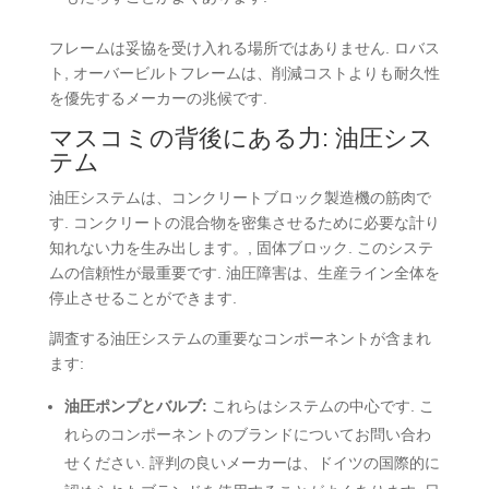
フレームは妥協を受け入れる場所ではありません. ロバス
ト, オーバービルトフレームは、削減コストよりも耐久性
を優先するメーカーの兆候です.
マスコミの背後にある力: 油圧シス
テム
油圧システムは、コンクリートブロック製造機の筋肉で
す. コンクリートの混合物を密集させるために必要な計り
知れない力を生み出します。, 固体ブロック. このシステ
ムの信頼性が最重要です. 油圧障害は、生産ライン全体を
停止させることができます.
調査する油圧システムの重要なコンポーネントが含まれ
ます:
油圧ポンプとバルブ:
これらはシステムの中心です. こ
れらのコンポーネントのブランドについてお問い合わ
せください. 評判の良いメーカーは、ドイツの国際的に