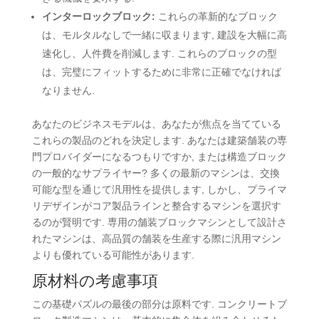
インターロックブロック:
これらの革新的なブロック
は、モルタルなしで一緒に収まります, 建設を大幅に高
速化し、人件費を削減します. これらのブロックの型
は、完璧にフィットするために非常に正確でなければ
なりません.
あなたのビジネスモデルは、あなたが焦点を当てている
これらの製品のどれを決定します. あなたは建築舗装の専
門プロバイダーになるつもりですか, または構造ブロック
の一般的なサプライヤー? 多くの最新のマシンは、交換
可能な型を通じて汎用性を提供します, しかし、プライマ
リデザインがコア製品ラインと整合するマシンを選択す
るのが賢明です. 専用の舗装ブロックマシンとして設計さ
れたマシンは、高品質の舗装を生産する際に汎用マシン
よりも優れている可能性があります.
原材料の考慮事項
この基礎パズルの最後の部分は原料です. コンクリートブ