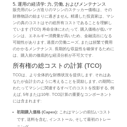
5. 運用の経済学: 力, 労働, およびメンテナンス
販売用のレンガ造りのマシンのステッカー価格は、その
財務物語の始まりに過ぎません. 精通した投資家は、マシ
ンの真のコストはその総所有コストであることを理解し
ています (TCO) 寿命全体にわたって. 購入価格が低いマ
シンは、エネルギー消費量が高いため、金融流出になる
可能性があります, 過度の労働ニーズ, または頻繁で費用
のかかるメンテナンス. 長期的な収益性を確保するために
は、購入前の徹底的な経済分析が不可欠です.
所有権の総コストの計算 (TCO)
TCOは、より全体的な財務状況を提供します. それはあ
なたが会計士のように考えることを奨励します, の期間に
わたってマシンに関連するすべてのコストを投影する, 例
えば, 5年または10年. TCO計算の重要なコンポーネント
には含まれます:
初期購入価格 (Capex):
これはマシンの前払いコスト
です, 送料を含む, インストール, そして最初のトレー
ニング.