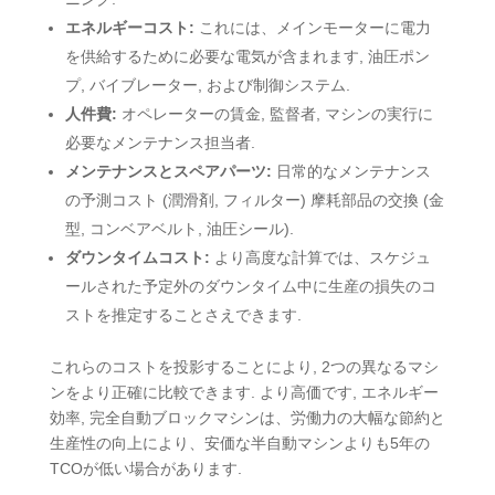
エネルギーコスト:
これには、メインモーターに電力
を供給するために必要な電気が含まれます, 油圧ポン
プ, バイブレーター, および制御システム.
人件費:
オペレーターの賃金, 監督者, マシンの実行に
必要なメンテナンス担当者.
メンテナンスとスペアパーツ:
日常的なメンテナンス
の予測コスト (潤滑剤, フィルター) 摩耗部品の交換 (金
型, コンベアベルト, 油圧シール).
ダウンタイムコスト:
より高度な計算では、スケジュ
ールされた予定外のダウンタイム中に生産の損失のコ
ストを推定することさえできます.
これらのコストを投影することにより, 2つの異なるマシ
ンをより正確に比較できます. より高価です, エネルギー
効率, 完全自動ブロックマシンは、労働力の大幅な節約と
生産性の向上により、安価な半自動マシンよりも5年の
TCOが低い場合があります.