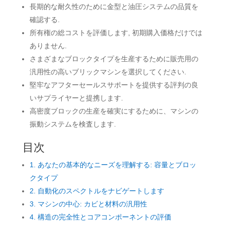
長期的な耐久性のために金型と油圧システムの品質を
確認する.
所有権の総コストを評価します, 初期購入価格だけでは
ありません.
さまざまなブロックタイプを生産するために販売用の
汎用性の高いブリックマシンを選択してください.
堅牢なアフターセールスサポートを提供する評判の良
いサプライヤーと提携します.
高密度ブロックの生産を確実にするために、マシンの
振動システムを検査します.
目次
1. あなたの基本的なニーズを理解する: 容量とブロッ
クタイプ
2. 自動化のスペクトルをナビゲートします
3. マシンの中心: カビと材料の汎用性
4. 構造の完全性とコアコンポーネントの評価