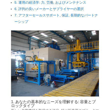
5. 運用の経済学: 力, 労働, およびメンテナンス
6. 評判の良いメーカーとサプライヤーの選択
7. アフターセールスサポート, 保証, 長期的なパートナ
ーシップ
1. あなたの基本的なニーズを理解する: 容量とブ
ロックタイプ