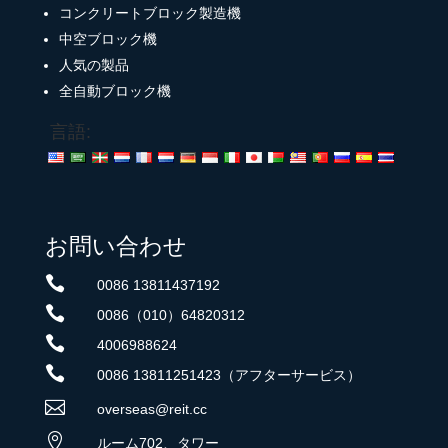
コンクリートブロック製造機
中空ブロック機
人気の製品
全自動ブロック機
言語:
お問い合わせ

0086 13811437192

0086（010）64820312

4006988624

0086 13811251423（アフターサービス）

overseas@reit.cc

ルーム702、タワー