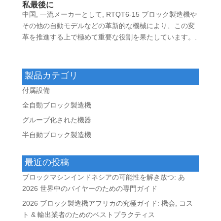
私
最後に
中国, 一流メーカーとして, RTQT6-15 ブロック製造機や
その他の自動モデルなどの革新的な機械により、この変
革を推進する上で極めて重要な役割を果たしています。.
製品カテゴリ
付属設備
全自動ブロック製造機
グループ化された機器
半自動ブロック製造機
最近の投稿
ブロックマシンインドネシアの可能性を解き放つ: あ
2026 世界中のバイヤーのための専門ガイド
2026 ブロック製造機アフリカの究極ガイド: 機会, コス
ト & 輸出業者のためのベストプラクティス