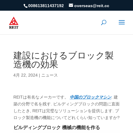
008613811437192
overseas@reit.cc
建設におけるブロック製
造機の効果
4月 22, 2024
|
ニュース
REITは有名なメーカーです。
中国のブロックマシン
. 建
築の分野で名を残す. ビルディングブロックの問題に直面
したとき, REITは完璧なソリューションを提供します. ブ
ロック製造機の機能についてどれくらい知っていますか?
ビルディングブロック 機械の機能を作る