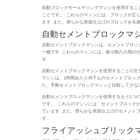
自動ブロックモールディングマシンを使用するこ
ことです。. これらのマシンには、ブロックが
ます. また、滑らかな表面仕上げのブロックを生
自動セメントブロックマ
自動セメントブロックマシンは、セメントブロッ
一種です. これらのマシンには、最小限の人間
す.
自動セメントブロックマシンを使用することの主な
マシンは、1時間あたり何千ものセメントブロック
た、手動セメントブロックマシンと比較して少ない
自動セメントブロックマシンを使用するもう1つ
です。. これらのマシンには、セメントブロッ
ています. また、滑らかな表面仕上げのセメント
す.
フライアッシュブリック