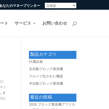
ine-あなたのマネープリンター
リート
サービス
お問い合わせ
製品カテゴリ
付属設備
全自動ブロック製造機
グループ化された機器
性に
半自動ブロック製造機
ロッ
しま
最近の投稿
れに
2026 ブロック製造機アフリカ