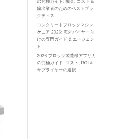
の究極ガイド: 機会, コスト &
輸出業者のためのベストプラ
クティス
コンクリートブロックマシン
ケニア 2026: 海外バイヤー向
けの専門ガイド & エージェン
ト
2026 ブロック製造機アフリカ
の究極ガイド: コスト, ROI &
サプライヤーの選択