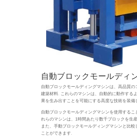
自動ブロックモールディ
自動ブロックモールディングマシンは、高品質のコ
建築材料. これらのマシンは、自動的に動作するよ
果を生み出すことを可能にする高度な技術を装備
自動ブロックモールディングマシンを使用すること
れらのマシンは、1時間あたり数千ブロックを生産
また、手動ブロックモールディングマシンと比較
ことができます.