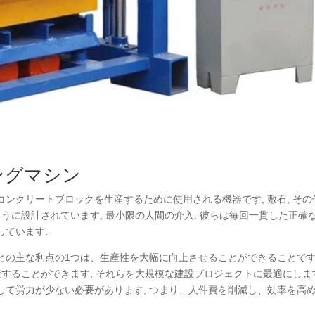
ングマシン
ンクリートブロックを生産するために使用される機器です, 敷石, その
うに設計されています, 最小限の人間の介入. 彼らは毎回一貫した正確
しています.
の主な利点の1つは、生産性を大幅に向上させることができることです.
することができます, それらを大規模な建設プロジェクトに最適にしま
して労力が少ない必要があります, つまり、人件費を削減し、効率を高