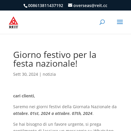
008613811437192
overseas@reit.cc
Giorno festivo per la
festa nazionale!
Sett 30, 2024
|
notizia
cari clienti,
Saremo nei giorni festivi della Giornata Nazionale da
ottobre. 01st, 2024 a ottobre. 07th, 2024
.
Se hai bisogno di un favore urgente, si prega
gentilmente di lasciare un messaggio su WhatsApp