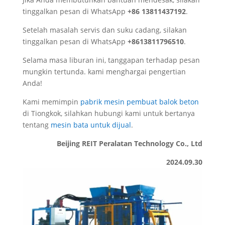
tinggalkan pesan di WhatsApp
+86 13811437192
.
Setelah masalah servis dan suku cadang, silakan
tinggalkan pesan di WhatsApp
+8613811796510
.
Selama masa liburan ini, tanggapan terhadap pesan
mungkin tertunda. kami menghargai pengertian
Anda!
Kami memimpin
pabrik mesin pembuat balok beton
di Tiongkok, silahkan hubungi kami untuk bertanya
tentang
mesin bata untuk dijual
.
Beijing REIT Peralatan Technology Co., Ltd
2024.09.30