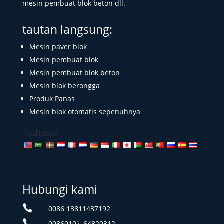
mesin pembuat blok beton dll.
tautan langsung:
Mesin paver blok
Mesin pembuat blok
Mesin pembuat blok beton
Mesin blok berongga
Produk Panas
Mesin blok otomatis sepenuhnya
bahasa:
Hubungi kami

0086 13811437192

0086010）64820312