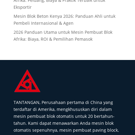
Afrika: Peluang, Biaya & Praktik Terbaik untuk
Eksportir
Mesin Blok Beton Kenya 2026: Panduan Ahli untuk
Pembeli Internasional & Agen
2026 Panduan Utama untuk Mesin Pembuat Blok
Afrika: Biaya, ROI & Pemilihan Pemasok
TANTANGAN, Perusahaan pertama di China yang
terdaftar di Amerika, mengkhususkan diri dalam
mesin pembuat blok otomatis untuk 20 bertahun-
tahun. Kami dapat menawarkan Anda mesin blok
otomatis sepenuhnya, mesin pembuat paving block,