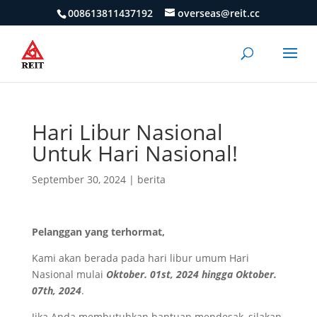
008613811437192
overseas@reit.cc
Hari Libur Nasional
Untuk Hari Nasional!
September 30, 2024
|
berita
Pelanggan yang terhormat,
Kami akan berada pada hari libur umum Hari
Nasional mulai
Oktober. 01st, 2024 hingga Oktober.
07th, 2024
.
Jika Anda membutuhkan bantuan mendesak, silakan