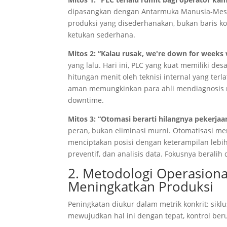
dipasangkan dengan Antarmuka Manusia-Mesin 
produksi yang disederhanakan, bukan baris ko
ketukan sederhana.
Mitos 2: “Kalau rusak,
we're down for weeks wa
yang lalu. Hari ini, PLC yang kuat memiliki d
hitungan menit oleh teknisi internal yang terl
aman memungkinkan para ahli mendiagnosis m
downtime.
Mitos 3: “Otomasi berarti hilangnya pekerjaa
peran, bukan eliminasi murni. Otomatisasi me
menciptakan posisi dengan keterampilan lebi
preventif, dan analisis data. Fokusnya beralih
2. Metodologi Operasion
Meningkatkan Produksi
Peningkatan diukur dalam metrik konkrit: siklu
mewujudkan hal ini dengan tepat, kontrol ber