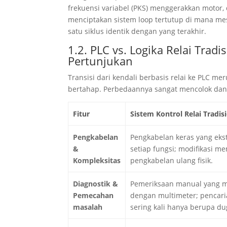
frekuensi variabel (PKS) menggerakkan motor,
menciptakan sistem loop tertutup di mana mes
satu siklus identik dengan yang terakhir.
1.2. PLC vs. Logika Relai Trad
Pertunjukan
Transisi dari kendali berbasis relai ke PLC
bertahap. Perbedaannya sangat mencolok da
Fitur
Sistem Kontrol Relai Tradis
Pengkabelan
Pengkabelan keras yang ekst
&
setiap fungsi; modifikasi m
Kompleksitas
pengkabelan ulang fisik.
Diagnostik &
Pemeriksaan manual yang 
Pemecahan
dengan multimeter; pencari
masalah
sering kali hanya berupa du