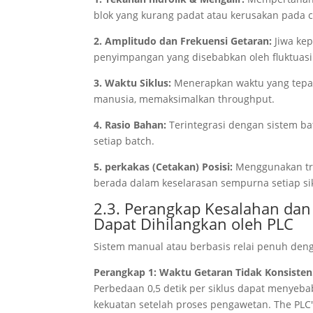
blok yang kurang padat atau kerusakan pada c
2. Amplitudo dan Frekuensi Getaran:
Jiwa kep
penyimpangan yang disebabkan oleh fluktuasi
3. Waktu Siklus:
Menerapkan waktu yang tepat
manusia, memaksimalkan throughput.
4. Rasio Bahan:
Terintegrasi dengan sistem ba
setiap batch.
5. perkakas (Cetakan) Posisi:
Menggunakan tra
berada dalam keselarasan sempurna setiap sik
2.3. Perangkap Kesalahan da
Dapat Dihilangkan oleh PLC
Sistem manual atau berbasis relai penuh deng
Perangkap 1: Waktu Getaran Tidak Konsisten
Perbedaan 0,5 detik per siklus dapat menyeb
kekuatan setelah proses pengawetan.
The PLC'