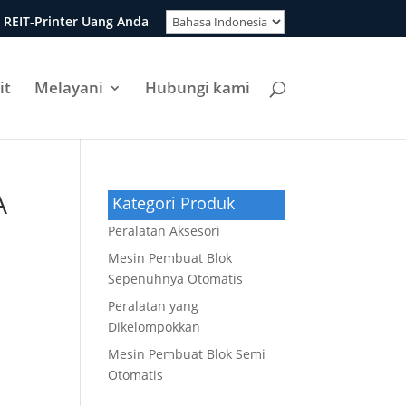
 REIT-Printer Uang Anda
it
Melayani
Hubungi kami
A
Kategori Produk
Peralatan Aksesori
Mesin Pembuat Blok
Sepenuhnya Otomatis
Peralatan yang
Dikelompokkan
Mesin Pembuat Blok Semi
Otomatis