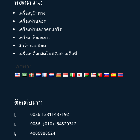
ลิงค์ด่วน:
เครื่องปูผิวทาง
เครื่องทำบล็อค
เครื่องทำบล็อกคอนกรีต
เครื่องบล็อกกลวง
สินค้ายอดนิยม
เครื่องบล็อกอัตโนมัติอย่างเต็มที่
ภาษา:
ติดต่อเรา
เ
0086 13811437192
เ
0086（010）64820312
เ
4006988624