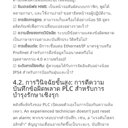
ด้านเทคนิคในพื้นที่และอะไหล่ที่มีอยู่?
☑
อินเทอร์เฟซ HMI:
เป็นหน้าจอสัมผัสแบบกราฟิก, พูดได้
หลายภาษา, และใช้งานง่าย? ขอสาธิตหน้าจอผู้ปฏิบัติงาน.
☑
การจัดการสูตร:
สามารถเก็บเครื่องได้อย่างน้อย 50 สูตร
ผลิตภัณฑ์เพื่อการเปลี่ยนแปลงอย่างรวดเร็ว?
☑
ความลึกของการวินิจฉัย:
ระบบมีข้อความแสดงข้อผิดพลาด
เป็นภาษาธรรมดาและบันทึกประวัติหรือไม่?
☑
การเชื่อมต่อ:
มีการเชื่อมต่อ Ethernet/IP มาตรฐานหรือ
Profinet สำหรับการดึงข้อมูลในอนาคตหรือไม่
(อุตสาหกรรม 4.0 ความพร้อม)?
☑
ระดับการป้องกัน:
ตู้ควบคุมได้รับการจัดอันดับอย่างน้อย
IP54 สำหรับการป้องกันฝุ่นและน้ำ?
4.2. การวินิจฉัยขั้นสูง: การตีความ
บันทึกข้อผิดพลาด PLC สำหรับการ
บำรุงรักษาเชิงรุก
พลังที่แท้จริงของ PLC เปิดเผยตัวเองในการป้องกันความล้ม
เหลว.
An experienced technician doesn't just reset
an alarm
; พวกเขาสอบปากคำบันทึก. เช่น, a "แรงดันไฮดร
อลิกต่ำ" สัญญาณเตือนอาจเกิดขึ้นเป็นระยะๆ. บันทึกอาจ