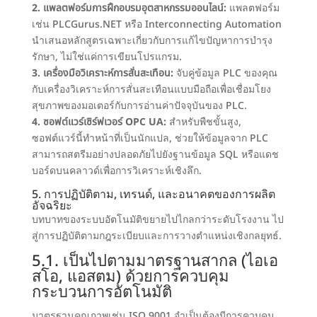
2. แพลตฟอร์มการฝึกอบรมอุตสาหกรรมออนไลน์:
แพลตฟอร์ม
เช่น PLCGurus.NET หรือ Interconnecting Automation
นำเสนอหลักสูตรเฉพาะเกี่ยวกับการแก้ไขปัญหาการบำรุง
รักษา, ไม่ใช่แค่การเขียนโปรแกรม.
3. เครื่องมือวิเคราะห์การสั่นสะเทือน:
จับคู่ข้อมูล PLC ของคุณ
กับเครื่องวิเคราะห์การสั่นสะเทือนแบบมือถือเพื่อเชื่อมโยง
สุขภาพของมอเตอร์กับการอ่านค่าปัจจุบันของ PLC.
4. ซอฟต์แวร์เซิร์ฟเวอร์ OPC UA:
สำหรับพืชขั้นสูง,
ซอฟต์แวร์นี้ทำหน้าที่เป็นนักแปล, ช่วยให้ข้อมูลจาก PLC
สามารถสตรีมอย่างปลอดภัยไปยังฐานข้อมูล SQL หรือแดช
บอร์ดบนคลาวด์เพื่อการวิเคราะห์เชิงลึก.
5. การปฏิบัติตาม, เทรนด์, และอนาคตของการผลิต
อัจฉริยะ
บทบาทของระบบอัตโนมัติขยายไปไกลกว่าระดับโรงงาน ไป
สู่การปฏิบัติตามกฎระเบียบและการวางตำแหน่งเชิงกลยุทธ์.
5.1. เป็นไปตามมาตรฐานสากล (ไอเอ
สโอ, แอสตม) ด้วยการควบคุม
กระบวนการอัตโนมัติ
มาตรฐานคุณภาพเช่น ISO 9001 จำเป็นต้องมีการควบคุม