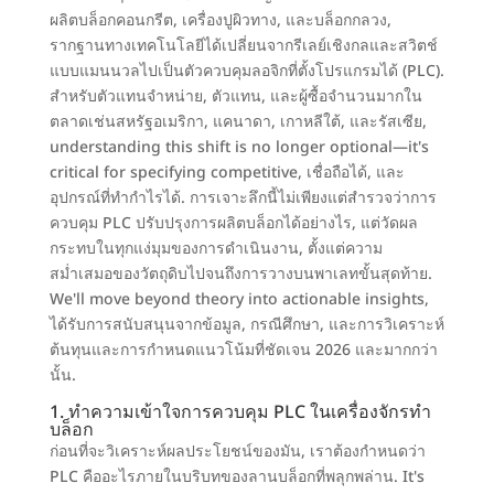
ผลิตบล็อกคอนกรีต, เครื่องปูผิวทาง, และบล็อกกลวง,
รากฐานทางเทคโนโลยีได้เปลี่ยนจากรีเลย์เชิงกลและสวิตช์
แบบแมนนวลไปเป็นตัวควบคุมลอจิกที่ตั้งโปรแกรมได้ (PLC).
สำหรับตัวแทนจำหน่าย, ตัวแทน, และผู้ซื้อจำนวนมากใน
ตลาดเช่นสหรัฐอเมริกา, แคนาดา, เกาหลีใต้, และรัสเซีย,
understanding this shift is no longer optional—it's
critical for specifying competitive
, เชื่อถือได้, และ
อุปกรณ์ที่ทำกำไรได้. การเจาะลึกนี้ไม่เพียงแต่สำรวจว่าการ
ควบคุม PLC ปรับปรุงการผลิตบล็อกได้อย่างไร, แต่วัดผล
กระทบในทุกแง่มุมของการดำเนินงาน, ตั้งแต่ความ
สม่ำเสมอของวัตถุดิบไปจนถึงการวางบนพาเลทขั้นสุดท้าย.
We'll move beyond theory into actionable insights
,
ได้รับการสนับสนุนจากข้อมูล, กรณีศึกษา, และการวิเคราะห์
ต้นทุนและการกำหนดแนวโน้มที่ชัดเจน 2026 และมากกว่า
นั้น.
1. ทำความเข้าใจการควบคุม PLC ในเครื่องจักรทำ
บล็อก
ก่อนที่จะวิเคราะห์ผลประโยชน์ของมัน, เราต้องกำหนดว่า
PLC คืออะไรภายในบริบทของลานบล็อกที่พลุกพล่าน.
It's