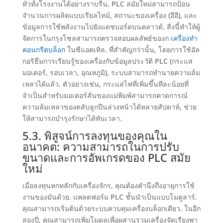
ทั่วทั้งโรงงานได้อย่างราบรื่น. PLC สมัยใหม่สามารถป้อน
จำนวนการผลิตแบบเรียลไทม์, สถานะของเครื่อง (อีอี), และ
ข้อมูลการใช้พลังงานไปยังแดชบอร์ดบนคลาวด์. สิ่งนี้ทำให้ผู้
จัดการในกรุงโซลสามารถตรวจสอบผลลัพธ์ของก
เครื่องทำ
คอนกรีตบล็อก
ในซีแอตเทิล. ที่สำคัญกว่านั้น, โดยการใช้อัล
กอริธึมการเรียนรู้ของเครื่องกับข้อมูลประวัติ PLC (กระแส
มอเตอร์, รอบเวลา, อุณหภูมิ), ระบบสามารถทำนายความล้ม
เหลวได้แล้ว. ตัวอย่างเช่น, กระแสไฟที่เพิ่มขึ้นทีละน้อยที่
จำเป็นสำหรับมอเตอร์สั่นของแม่พิมพ์สามารถคาดการณ์
ความล้มเหลวของตลับลูกปืนล่วงหน้าได้หลายสัปดาห์, ช่วย
ให้สามารถบำรุงรักษาได้ทันเวลา.
5.3. พิสูจน์การลงทุนของคุณใน
อนาคต: ความสามารถในการปรับ
ขนาดและการอัพเกรดของ PLC สมัย
ใหม่
เมื่อลงทุนหกหลักกับเครื่องจักร, คุณต้องคำนึงถึงอายุการใช้
งานของมันด้วย. แพลตฟอร์ม PLC ชั้นนำเป็นแบบโมดูลาร์.
คุณสามารถเริ่มต้นด้วยระบบควบคุมเครื่องบล็อกเดียว. ในอีก
สองปี, คุณสามารถเพิ่มโมดูลเพื่อผสานรวมเครื่องจัดเรียงพา