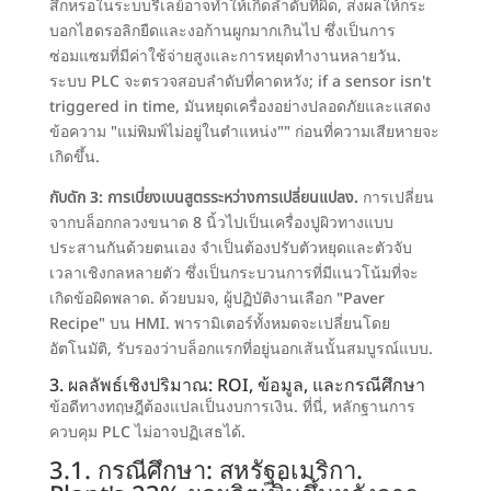
สึกหรอในระบบรีเลย์อาจทำให้เกิดลำดับที่ผิด, ส่งผลให้กระ
บอกไฮดรอลิกยืดและงอก้านผูกมากเกินไป ซึ่งเป็นการ
ซ่อมแซมที่มีค่าใช้จ่ายสูงและการหยุดทำงานหลายวัน.
ระบบ PLC จะตรวจสอบลำดับที่คาดหวัง;
if a sensor isn't
triggered in time
, มันหยุดเครื่องอย่างปลอดภัยและแสดง
ข้อความ "แม่พิมพ์ไม่อยู่ในตำแหน่ง"" ก่อนที่ความเสียหายจะ
เกิดขึ้น.
กับดัก 3: การเบี่ยงเบนสูตรระหว่างการเปลี่ยนแปลง.
การเปลี่ยน
จากบล็อกกลวงขนาด 8 นิ้วไปเป็นเครื่องปูผิวทางแบบ
ประสานกันด้วยตนเอง จำเป็นต้องปรับตัวหยุดและตัวจับ
เวลาเชิงกลหลายตัว ซึ่งเป็นกระบวนการที่มีแนวโน้มที่จะ
เกิดข้อผิดพลาด. ด้วยบมจ, ผู้ปฏิบัติงานเลือก "Paver
Recipe" บน HMI. พารามิเตอร์ทั้งหมดจะเปลี่ยนโดย
อัตโนมัติ, รับรองว่าบล็อกแรกที่อยู่นอกเส้นนั้นสมบูรณ์แบบ.
3. ผลลัพธ์เชิงปริมาณ: ROI, ข้อมูล, และกรณีศึกษา
ข้อดีทางทฤษฎีต้องแปลเป็นงบการเงิน. ที่นี่, หลักฐานการ
ควบคุม PLC ไม่อาจปฏิเสธได้.
3.1. กรณีศึกษา: สหรัฐอเมริกา.