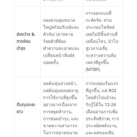
การออกแบบที่
แผงควบคุมขนาด
กะทัดรัด. ส่วน
ใหญ่พร้อมรีเลย์และ
ประกอบโซลิดส
ช่องว่าง &
ตัวจับเวลาหลาย
เตตไม่มีชิ้นส่วนที่
การซ่อม
ร้อยตัวที่ต้อง
เคลื่อนไหว, นำไป
บำรุง
ทำความสะอาดและ
สู่เวลาเฉลี่ย
เปลี่ยนหน้าสัมผัส
ระหว่างความล้ม
บ่อยครั้ง.
เหลวที่สูงขึ้น
(MTBF).
ลดต้นทุนล่วงหน้า,
การลงทุนเริ่มแรก
แต่ต้นทุนตลอดอายุ
ที่สูงขึ้น, แต่ ROI
การใช้งานที่สูงขึ้น
โดยทั่วไปแล้วจะ
ต้นทุนระยะ
อย่างมากเนื่องจาก
รับรู้ได้ใน 12-24
ยาว
การหยุดทำงาน,
เดือนผ่านการเพิ่ม
การซ่อมบำรุง, และ
ประสิทธิภาพ, การ
ขาดความสามารถ
ประหยัดพลังงาน,
ในการขยายขนาด.
และลดของเสีย.