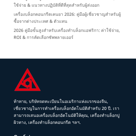
ใช้จ่าย & แนวทางปฏิบัติที่ดีที่สุดสำหรับผู้ส่งออก
เครื่องบล็อกคอนกรีตเคนยา 2026: คู่มือผู้เชี่ยวชาญสำหรับผู้
ซื้อจากต่างประเทศ & ตัวแทน
2026 คู่มือขั้นสูงสำหรับเครื่องทำบล็อกแอฟริกา: ค่าใช้จ่าย,
ROI & การคัดเลือกซัพพลายเออร์
ท้าทาย, บริษัทจดทะเบียนในอเมริกาแห่งแรกของจีน,
เชี่ยวชาญในการทำเครื่องบล็อกอัตโนมัติสำหรับ 20 ปี. เรา
สามารถเสนอเครื่องบล็อกอัตโนมัติให้คุณ, เครื่องทำบล็อกปู
ผิวทาง, เครื่องทำบล็อกคอนกรีต ฯลฯ.