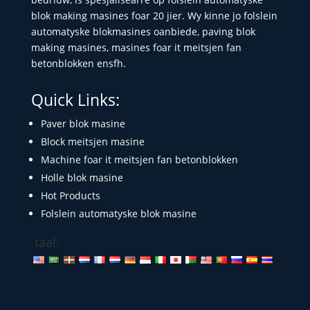
blok making masines foar 20 jier. Wy kinne jo folslein
automatyske blokmasines oanbiede, paving blok
making masines, masines foar it meitsjen fan
betonblokken ensfh.
Quick Links:
Paver blok masine
Block meitsjen masine
Machine foar it meitsjen fan betonblokken
Holle blok masine
Hot Products
Folslein automatyske blok masine
taal: