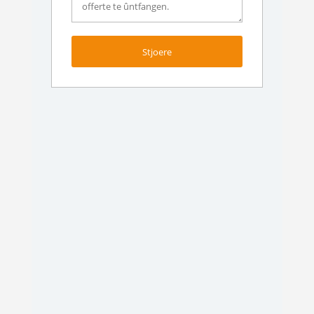
Stjoere