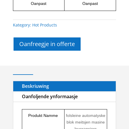
Oanpast
Oanpast
Kategory:
Hot Products
Oanfreegje in offerte
Beskriuwing
Oanfoljende ynformaasje
Produkt Namme
folsleine automatyske
blok meitsjen masine
leveransiers