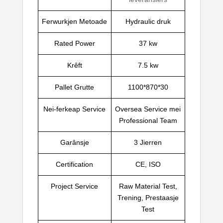
Ferwurkjen Metoade
Hydraulic druk
Rated Power
37 kw
Krêft
7.5 kw
Pallet Grutte
1100*870*30
Nei-ferkeap Service
Oversea Service mei
Professional Team
Garânsje
3 Jierren
Certification
CE, ISO
Project Service
Raw Material Test,
Trening, Prestaasje
Test