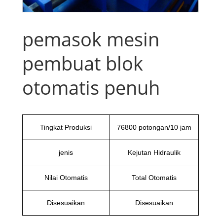
pemasok mesin
pembuat blok
otomatis penuh
Tingkat Produksi
76800 potongan/10 jam
jenis
Kejutan Hidraulik
Nilai Otomatis
Total Otomatis
Disesuaikan
Disesuaikan