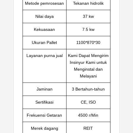
Metode pemrosesan
Tekanan hidrolik
Nilai daya
37 kw
Kekuasaan
7.5 kw
Ukuran Pallet
1100*870*30
Layanan purna jual
Kami Dapat Mengirim
Insinyur Kami untuk
Menginstal dan
Melayani
Jaminan
3 Bertahun-tahun
Sertifikasi
CE, ISO
Frekuensi Getaran
4500 r/Min
Merek dagang
REIT