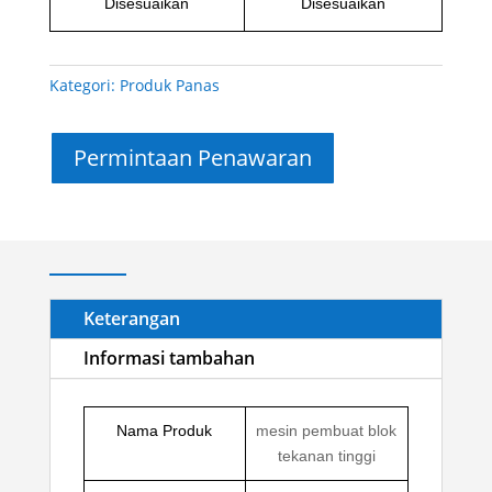
Disesuaikan
Disesuaikan
Kategori:
Produk Panas
Permintaan Penawaran
Keterangan
Informasi tambahan
Nama Produk
mesin pembuat blok
tekanan tinggi