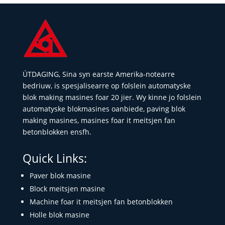
ÚTDAGING, Sina syn earste Amerika-notearre
bedriuw, is spesjalisearre op folslein automatyske
blok making masines foar 20 jier. Wy kinne jo folslein
automatyske blokmasines oanbiede, paving blok
making masines, masines foar it meitsjen fan
betonblokken ensfh.
Quick Links:
Paver blok masine
Block meitsjen masine
Machine foar it meitsjen fan betonblokken
Holle blok masine