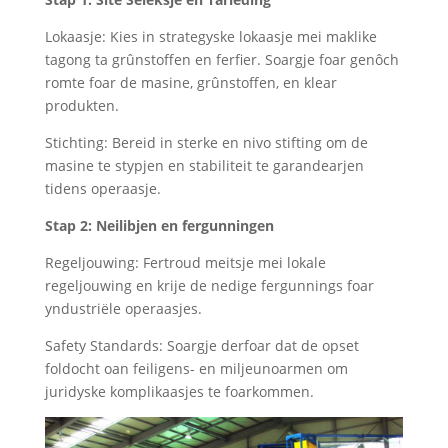
Lokaasje: Kies in strategyske lokaasje mei maklike
tagong ta grûnstoffen en ferfier. Soargje foar genôch
romte foar de masine, grûnstoffen, en klear
produkten.
Stichting: Bereid in sterke en nivo stifting om de
masine te stypjen en stabiliteit te garandearjen
tidens operaasje.
Stap 2: Neilibjen en fergunningen
Regeljouwing: Fertroud meitsje mei lokale
regeljouwing en krije de nedige fergunnings foar
yndustriële operaasjes.
Safety Standards: Soargje derfoar dat de opset
foldocht oan feiligens- en miljeunoarmen om
juridyske komplikaasjes te foarkommen.