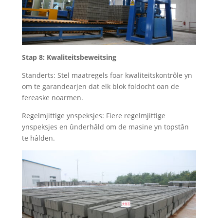
Stap 8: Kwaliteitsbeweitsing
Standerts: Stel maatregels foar kwaliteitskontrôle yn
om te garandearjen dat elk blok foldocht oan de
fereaske noarmen.
Regelmjittige ynspeksjes: Fiere regelmjittige
ynspeksjes en ûnderhâld om de masine yn topstân
te hâlden.