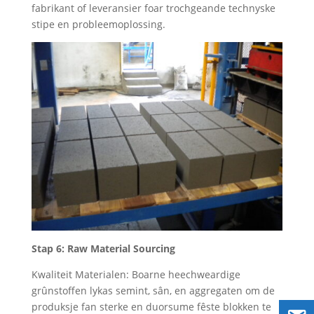
fabrikant of leveransier foar trochgeande technyske
stipe en probleemoplossing.
Stap 6: Raw Material Sourcing
Kwaliteit Materialen: Boarne heechweardige
grûnstoffen lykas semint, sân, en aggregaten om de
produksje fan sterke en duorsume fêste blokken te