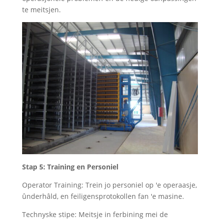
te meitsjen.
Stap 5: Training en Personiel
Operator Training: Trein jo personiel op 'e operaasje,
ûnderhâld, en feiligensprotokollen fan 'e masine.
Technyske stipe: Meitsje in ferbining mei de