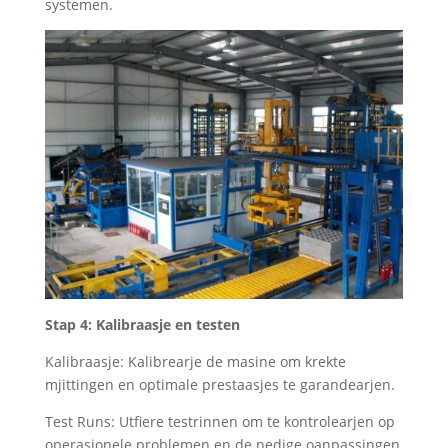
systemen.
Stap 4: Kalibraasje en testen
Kalibraasje: Kalibrearje de masine om krekte
mjittingen en optimale prestaasjes te garandearjen.
Test Runs: Utfiere testrinnen om te kontrolearjen op
operasjonele problemen en de nedige oanpassingen