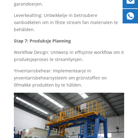
garandearjen.
Leverkeatling: Untwikkelje in betroubere
oanbodketen om in fêste stream fan materialen te
behâlden.
Stap 7: Produksje Planning
Workflow Design: Untwerp in effisjinte workflow om it
produksjeproses te streamlynjen.
Ynventarisbehear: Implementearje in
ynventarisbehearsysteem om grûnstoffen en
ôfmakke produkten by te hâlden.