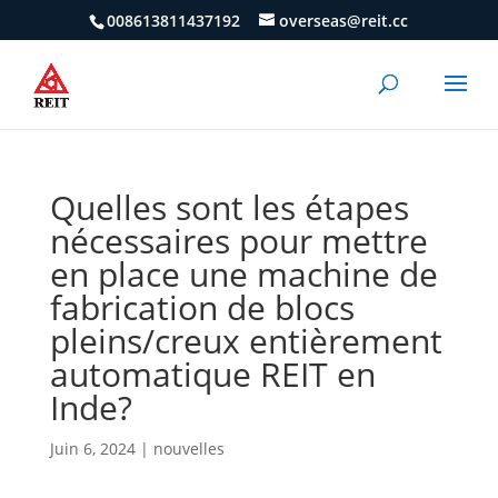
008613811437192
overseas@reit.cc
Quelles sont les étapes
nécessaires pour mettre
en place une machine de
fabrication de blocs
pleins/creux entièrement
automatique REIT en
Inde?
Juin 6, 2024
|
nouvelles