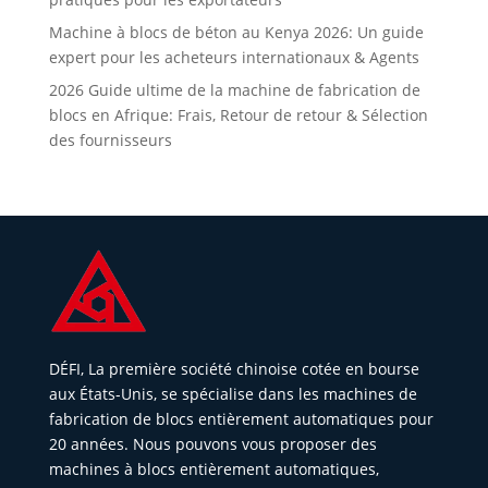
Machine à blocs de béton au Kenya 2026: Un guide
expert pour les acheteurs internationaux & Agents
2026 Guide ultime de la machine de fabrication de
blocs en Afrique: Frais, Retour de retour & Sélection
des fournisseurs
DÉFI, La première société chinoise cotée en bourse
aux États-Unis, se spécialise dans les machines de
fabrication de blocs entièrement automatiques pour
20 années. Nous pouvons vous proposer des
machines à blocs entièrement automatiques,