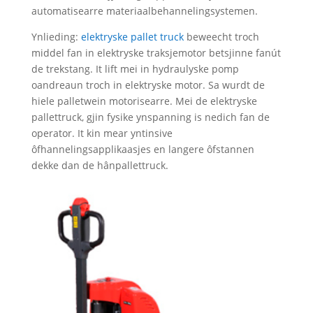
automatisearre materiaalbehannelingsystemen.
Ynlieding:
elektryske pallet truck
beweecht troch
middel fan in elektryske traksjemotor betsjinne fanút
de trekstang. It lift mei in hydraulyske pomp
oandreaun troch in elektryske motor. Sa wurdt de
hiele palletwein motorisearre. Mei de elektryske
pallettruck, gjin fysike ynspanning is nedich fan de
operator. It kin mear yntinsive
ôfhannelingsapplikaasjes en langere ôfstannen
dekke dan de hânpallettruck.