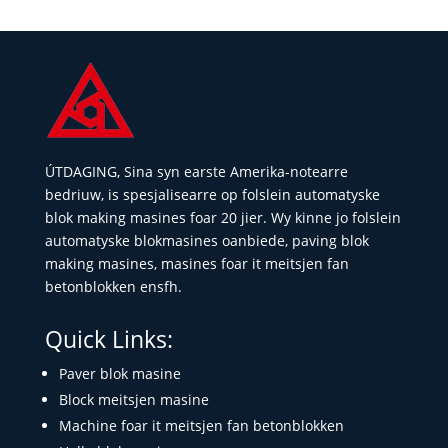
ÚTDAGING, Sina syn earste Amerika-notearre
bedriuw, is spesjalisearre op folslein automatyske
blok making masines foar 20 jier. Wy kinne jo folslein
automatyske blokmasines oanbiede, paving blok
making masines, masines foar it meitsjen fan
betonblokken ensfh.
Quick Links:
Paver blok masine
Block meitsjen masine
Machine foar it meitsjen fan betonblokken