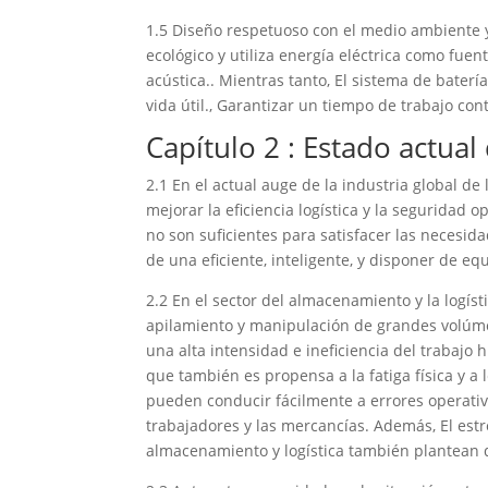
1.5 Diseño respetuoso con el medio ambiente y
ecológico y utiliza energía eléctrica como fue
acústica.. Mientras tanto, El sistema de bater
vida útil., Garantizar un tiempo de trabajo cont
Capítulo 2 : Estado actual 
2.1 En el actual auge de la industria global d
mejorar la eficiencia logística y la seguridad 
no son suficientes para satisfacer las necesid
de una eficiente, inteligente, y disponer de eq
2.2 En el sector del almacenamiento y la logís
apilamiento y manipulación de grandes volúm
una alta intensidad e ineficiencia del trabaj
que también es propensa a la fatiga física y a
pueden conducir fácilmente a errores operativ
trabajadores y las mercancías. Además, El estr
almacenamiento y logística también plantean di