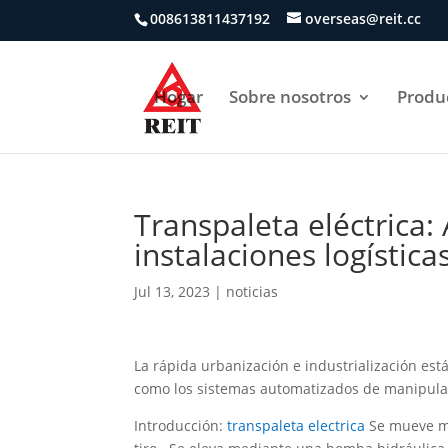
008613811437192
overseas@reit.cc
Hogar
Sobre nosotros
Produ
Transpaleta eléctrica
instalaciones logísti
Jul 13, 2023
|
noticias
La rápida urbanización e industrialización e
como los sistemas automatizados de manipulac
Introducción:
transpaleta electrica
Se mueve me