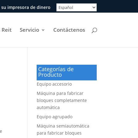
 su impresora de dinero
 Reit
Servicio
Contáctenos
Categorías de
Producto
Equipo accesorio
Máquina para fabricar
bloques completamente
automática
Equipo agrupado
Máquina semiautomática
de
para fabricar bloques