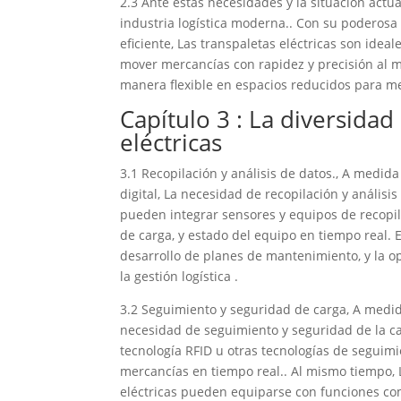
2.3 Ante estas necesidades y la situación actu
industria logística moderna.. Con su poderosa 
eficiente, Las transpaletas eléctricas son ideal
mover mercancías con rapidez y precisión al 
manera flexible en espacios reducidos para me
Capítulo 3 : La diversida
eléctricas
3.1 Recopilación y análisis de datos., A medid
digital, La necesidad de recopilación y análisi
pueden integrar sensores y equipos de recopila
de carga, y estado del equipo en tiempo real. E
desarrollo de planes de mantenimiento, y la opt
la gestión logística .
3.2 Seguimiento y seguridad de carga, A medi
necesidad de seguimiento y seguridad de la ca
tecnología RFID u otras tecnologías de seguim
mercancías en tiempo real.. Al mismo tiempo, 
eléctricas pueden equiparse con funciones com