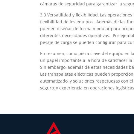
cámaras de seguridad para garantizar la segur
3.3 Versatilidad y flexibilidad, Las operacione
flexibilidad de los equipos.. Además de las fu
pueden diseñar de forma modular para propor
diferentes necesidades operativas.. Por ejempl
pesaje de carga se pueden configurar para cum
En resumen, como pieza clave del equipo en la
un papel importante a la hora de satisfacer la 
Sin embargo, además de estas necesidades bási
Las transpaletas eléctricas pueden proporcionar
automatizado, y soluciones respetuosas con el 
seguro, y experiencia en operaciones logística