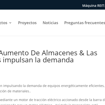
Máquina REIT:
ctos
Proyectos
Noticias
Preguntas frecuentes
: Aumento De Almacenes & Las
cas impulsan la demanda
stán impulsando la demanda de equipos energéticamente eficientes,
ión de materiales..
diante un motor de tracción eléctrico accionado desde la barra 