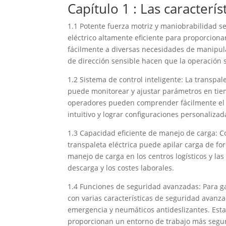
Capítulo 1 : Las caracterís
1.1 Potente fuerza motriz y maniobrabilidad s
eléctrico altamente eficiente para proporcion
fácilmente a diversas necesidades de manipula
de dirección sensible hacen que la operación 
1.2 Sistema de control inteligente: La transpal
puede monitorear y ajustar parámetros en tiem
operadores pueden comprender fácilmente el es
intuitivo y lograr configuraciones personalizad
1.3 Capacidad eficiente de manejo de carga: Co
transpaleta eléctrica puede apilar carga de fo
manejo de carga en los centros logísticos y la
descarga y los costes laborales.
1.4 Funciones de seguridad avanzadas: Para ga
con varias características de seguridad avanza
emergencia y neumáticos antideslizantes. Estas
proporcionan un entorno de trabajo más segur