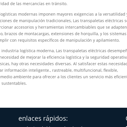
idad de las mercancías en tránsito.
s logísticas modernas imponen mayores exigencias a la versatilidad 
nciones de manipulación tradicionales, Las transpaletas eléctricas s
cionar accesorios y herramientas intercambiables que se adapten
o, brazos de montacargas, extensiones de horquilla, y los sistemas
plir con requisitos específicos de manipulación y apilamiento.
 industria logística moderna, Las transpaletas eléctricas desempe
necesidad de mejorar la eficiencia logística y la seguridad operativ
cas, hay otras necesidades diversas. Al satisfacer estas necesida
 información inteligente., rastreable, multifuncional, flexible,
medio ambiente para ofrecer a los clientes un servicio más eficien
s sustentables.
enlaces rápidos: