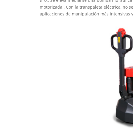
tiro.. Se eleva mediante una bomba hidráulica 
motorizada.. Con la transpaleta eléctrica, no 
aplicaciones de manipulación más intensivas y