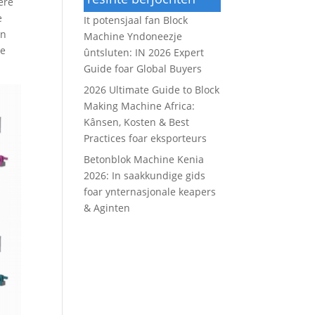
ere
e
It potensjaal fan Block
en
Machine Yndoneezje
re
ûntsluten: IN 2026 Expert
Guide foar Global Buyers
2026 Ultimate Guide to Block
Making Machine Africa:
Kânsen, Kosten & Best
Practices foar eksporteurs
Betonblok Machine Kenia
2026: In saakkundige gids
foar ynternasjonale keapers
& Aginten