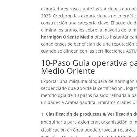
exportadores rusos, ante las sanciones europe
2025, Crecieron las exportaciones no energéti
construcción una categoría clave. El acuerdo d
elimina los aranceles sobre la mayoría de la 
hormigón Oriente Medio
ofertas instantánea
canadienses se benefician de una reputación 
cuando se alinean con las certificaciones AST
10-Paso Guía operativa p
Medio Oriente
Exportar una máquina bloquera de hormigón a 
secuenciado que aborde la certificación., logís
metodología de 10 pasos ha sido refinada a pa
unidades a Arabia Saudita, Emiratos Árabes Un
Clasificación de productos & Verificación 
(maquinaria para aglomerar, organización, o mo
clasificación errónea puede provocar recargos 