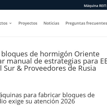
Máquina REIT:
ctos
Proyectos
Noticias
Preguntas frecuentes
 bloques de hormigón Oriente
ar manual de estrategias para EE
l Sur & Proveedores de Rusia
quinas para fabricar bloques de
io exige su atención 2026