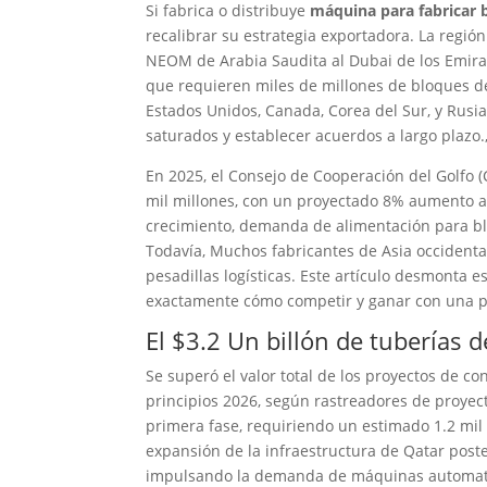
Si fabrica o distribuye
máquina para fabricar
recalibrar su estrategia exportadora. La regi
NEOM de Arabia Saudita al Dubai de los Emira
que requieren miles de millones de bloques d
Estados Unidos, Canada, Corea del Sur, y Rusia
saturados y establecer acuerdos a largo plazo.
En 2025, el Consejo de Cooperación del Golfo 
mil millones, con un proyectado 8% aumento an
crecimiento, demanda de alimentación para b
Todavía, Muchos fabricantes de Asia occidental
pesadillas logísticas. Este artículo desmonta e
exactamente cómo competir y ganar con una pr
El $3.2 Un billón de tuberías
Se superó el valor total de los proyectos de co
principios 2026, según rastreadores de proyec
primera fase, requiriendo un estimado 1.2 mil
expansión de la infraestructura de Qatar poste
impulsando la demanda de máquinas automatiz