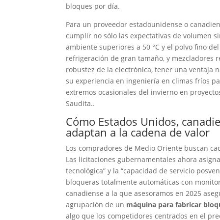
bloques por día.
Para un proveedor estadounidense o canadiense
cumplir no sólo las expectativas de volumen s
ambiente superiores a 50 °C y el polvo fino del
refrigeración de gran tamaño, y mezcladores re
robustez de la electrónica, tener una ventaja
su experiencia en ingeniería en climas fríos p
extremos ocasionales del invierno en proyecto
Saudita..
Cómo Estados Unidos, canadie
adaptan a la cadena de valor
Los compradores de Medio Oriente buscan cada 
Las licitaciones gubernamentales ahora asignan
tecnológica” y la “capacidad de servicio posve
bloqueras totalmente automáticas con monitor
canadiense a la que asesoramos en 2025 aseg
agrupación de un
máquina para fabricar blo
algo que los competidores centrados en el pre