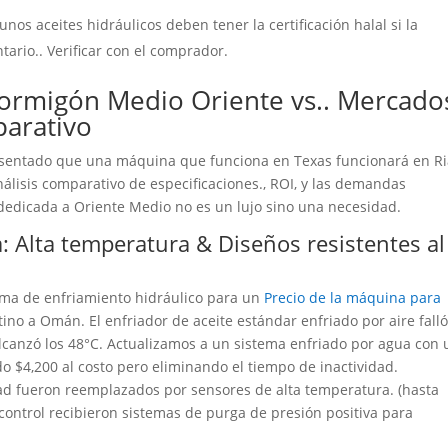
unos aceites hidráulicos deben tener la certificación halal si la
ario.. Verificar con el comprador.
ormigón Medio Oriente vs.. Mercado
parativo
sentado que una máquina que funciona en Texas funcionará en Ri
álisis comparativo de especificaciones., ROI, y las demandas
dedicada a Oriente Medio no es un lujo sino una necesidad.
: Alta temperatura & Diseños resistentes al
ema de enfriamiento hidráulico para un
Precio de la máquina para
ino a Omán. El enfriador de aceite estándar enfriado por aire fall
canzó los 48°C. Actualizamos a un sistema enfriado por agua con
do $4,200 al costo pero eliminando el tiempo de inactividad.
ad fueron reemplazados por sensores de alta temperatura. (hasta
 control recibieron sistemas de purga de presión positiva para