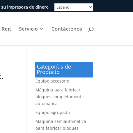
 su impresora de dinero
 Reit
Servicio
Contáctenos
Categorías de
Producto
.
Equipo accesorio
Máquina para fabricar
bloques completamente
automática
Equipo agrupado
Máquina semiautomática
para fabricar bloques