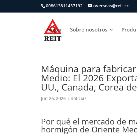
008613811437192
overseas@reit.cc
Hogar
Sobre nosotros
Produ
Máquina para fabricar
Medio: El 2026 Export
UU., Canada, Corea de
Jun 26, 2026
|
noticias
Por qué el mercado de má
hormigón de Oriente Med