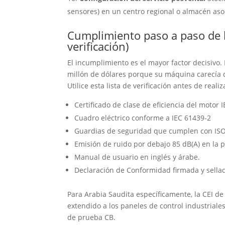
sensores) en un centro regional o almacén aso
Cumplimiento paso a paso de 
verificación)
El incumplimiento es el mayor factor decisivo. 
millón de dólares porque su máquina carecía de
Utilice esta lista de verificación antes de realiz
Certificado de clase de eficiencia del motor I
Cuadro eléctrico conforme a IEC 61439-2
Guardias de seguridad que cumplen con IS
Emisión de ruido por debajo 85 dB(A) en la 
Manual de usuario en inglés y árabe.
Declaración de Conformidad firmada y sella
Para Arabia Saudita específicamente, la CEI d
extendido a los paneles de control industriale
de prueba CB.