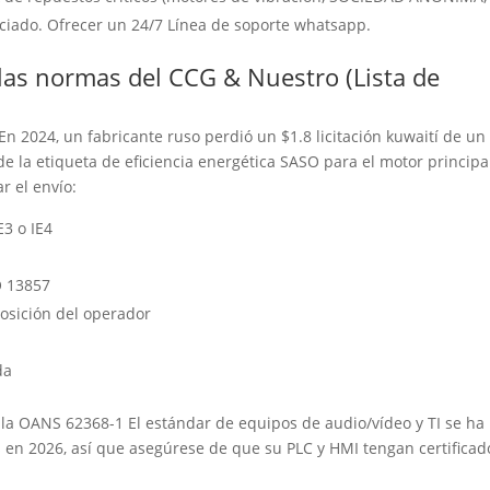
ciado. Ofrecer un 24/7 Línea de soporte whatsapp.
las normas del CCG & Nuestro (Lista de
En 2024, un fabricante ruso perdió un $1.8 licitación kuwaití de un
 la etiqueta de eficiencia energética SASO para el motor principa
ar el envío:
E3 o IE4
O 13857
posición del operador
da
e la OANS 62368-1 El estándar de equipos de audio/vídeo y TI se ha
s en 2026, así que asegúrese de que su PLC y HMI tengan certificad