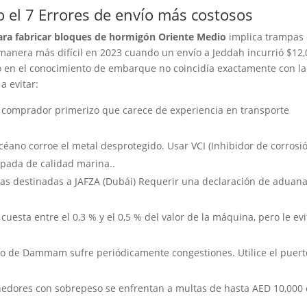
o el 7 Errores de envío más costosos
ra fabricar bloques de hormigón Oriente Medio
implica trampas
manera más difícil en 2023 cuando un envío a Jeddah incurrió $12
o en el conocimiento de embarque no coincidía exactamente con la
a evitar:
 comprador primerizo que carece de experiencia en transporte
océano corroe el metal desprotegido. Usar VCI (Inhibidor de corrosi
apada de calidad marina..
s destinadas a JAFZA (Dubái) Requerir una declaración de aduana
cuesta entre el 0,3 % y el 0,5 % del valor de la máquina, pero le evi
to de Dammam sufre periódicamente congestiones. Utilice el puert
nedores con sobrepeso se enfrentan a multas de hasta AED 10,000