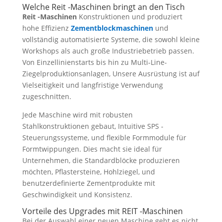
Welche Reit -Maschinen bringt an den Tisch
Reit -Maschinen
Konstruktionen und produziert
hohe Effizienz
Zementblockmaschinen
und
vollständig automatisierte Systeme, die sowohl kleine
Workshops als auch große Industriebetrieb passen.
Von Einzellinienstarts bis hin zu Multi-Line-
Ziegelproduktionsanlagen, Unsere Ausrüstung ist auf
Vielseitigkeit und langfristige Verwendung
zugeschnitten.
Jede Maschine wird mit robusten
Stahlkonstruktionen gebaut, Intuitive SPS -
Steuerungssysteme, und flexible Formmodule für
Formtwippungen. Dies macht sie ideal für
Unternehmen, die Standardblöcke produzieren
möchten, Pflastersteine, Hohlziegel, und
benutzerdefinierte Zementprodukte mit
Geschwindigkeit und Konsistenz.
Vorteile des Upgrades mit REIT -Maschinen
Bei der Auswahl einer neuen Maschine geht es nicht