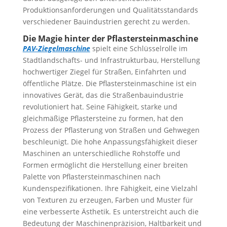
Produktionsanforderungen und Qualitätsstandards
verschiedener Bauindustrien gerecht zu werden.
Die Magie hinter der Pflastersteinmaschine
P
AV-Ziegelmaschine
spielt eine Schlüsselrolle im
Stadtlandschafts- und Infrastrukturbau, Herstellung
hochwertiger Ziegel für Straßen, Einfahrten und
öffentliche Plätze. Die Pflastersteinmaschine ist ein
innovatives Gerät, das die Straßenbauindustrie
revolutioniert hat. Seine Fähigkeit, starke und
gleichmäßige Pflastersteine ​​zu formen, hat den
Prozess der Pflasterung von Straßen und Gehwegen
beschleunigt. Die hohe Anpassungsfähigkeit dieser
Maschinen an unterschiedliche Rohstoffe und
Formen ermöglicht die Herstellung einer breiten
Palette von Pflastersteinmaschinen nach
Kundenspezifikationen. Ihre Fähigkeit, eine Vielzahl
von Texturen zu erzeugen, Farben und Muster für
eine verbesserte Ästhetik. Es unterstreicht auch die
Bedeutung der Maschinenpräzision, Haltbarkeit und