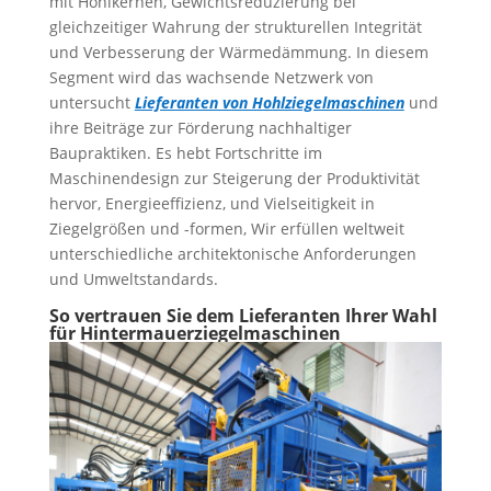
mit Hohlkernen, Gewichtsreduzierung bei
gleichzeitiger Wahrung der strukturellen Integrität
und Verbesserung der Wärmedämmung. In diesem
Segment wird das wachsende Netzwerk von
untersucht
Lieferanten von Hohlziegelmaschinen
und
ihre Beiträge zur Förderung nachhaltiger
Baupraktiken. Es hebt Fortschritte im
Maschinendesign zur Steigerung der Produktivität
hervor, Energieeffizienz, und Vielseitigkeit in
Ziegelgrößen und -formen, Wir erfüllen weltweit
unterschiedliche architektonische Anforderungen
und Umweltstandards.
So vertrauen Sie dem Lieferanten Ihrer Wahl
für Hintermauerziegelmaschinen