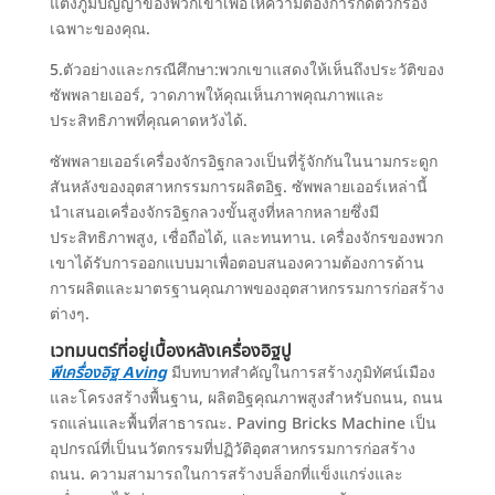
แต่งภูมิปัญญาของพวกเขาเพื่อให้ความต้องการกดตัวกรอง
เฉพาะของคุณ.
5.ตัวอย่างและกรณีศึกษา:พวกเขาแสดงให้เห็นถึงประวัติของ
ซัพพลายเออร์, วาดภาพให้คุณเห็นภาพคุณภาพและ
ประสิทธิภาพที่คุณคาดหวังได้.
ซัพพลายเออร์เครื่องจักรอิฐกลวงเป็นที่รู้จักกันในนามกระดูก
สันหลังของอุตสาหกรรมการผลิตอิฐ. ซัพพลายเออร์เหล่านี้
นำเสนอเครื่องจักรอิฐกลวงขั้นสูงที่หลากหลายซึ่งมี
ประสิทธิภาพสูง, เชื่อถือได้, และทนทาน. เครื่องจักรของพวก
เขาได้รับการออกแบบมาเพื่อตอบสนองความต้องการด้าน
การผลิตและมาตรฐานคุณภาพของอุตสาหกรรมการก่อสร้าง
ต่างๆ.
เวทมนตร์ที่อยู่เบื้องหลังเครื่องอิฐปู
พี
เครื่องอิฐ Aving
มีบทบาทสำคัญในการสร้างภูมิทัศน์เมือง
และโครงสร้างพื้นฐาน, ผลิตอิฐคุณภาพสูงสำหรับถนน, ถนน
รถแล่นและพื้นที่สาธารณะ. Paving Bricks Machine เป็น
อุปกรณ์ที่เป็นนวัตกรรมที่ปฏิวัติอุตสาหกรรมการก่อสร้าง
ถนน. ความสามารถในการสร้างบล็อกที่แข็งแกร่งและ