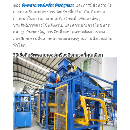
ของ
ซัพพลายเออร์เครื่องจักรอิฐกลวง
และการมีส่วนร่วมใน
การส่งเสริมแนวทางการก่อสร้างที่ยั่งยืน. มันเน้นความ
ก้าวหน้าในการออกแบบเครื่องจักรเพื่อเพิ่มเอาต์พุต,
ประสิทธิภาพการใช้พลังงาน, และความเก่งกาจในขนาด
และรูปร่างของอิฐ, การจัดเลี้ยงตามความต้องการทาง
สถาปัตยกรรมที่หลากหลายและมาตรฐานด้านสิ่งแวดล้อม
ทั่วโลก.
วิธีเชื่อถือซัพพลายเออร์เครื่องอิฐกลวงที่คุณเลือก