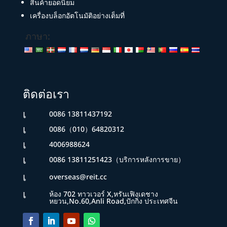
สินค้ายอดนิยม
เครื่องบล็อกอัตโนมัติอย่างเต็มที่
ภาษา:
ติดต่อเรา
เ
0086 13811437192
เ
0086（010）64820312
เ
4006988624
เ
0086 13811251423（บริการหลังการขาย）
เ
overseas@reit.cc
เ
ห้อง 702 ทาวเวอร์ X,หรันเฟิงเดชาง
หยวน,No.60,Anli Road,ปักกิ่ง ประเทศจีน