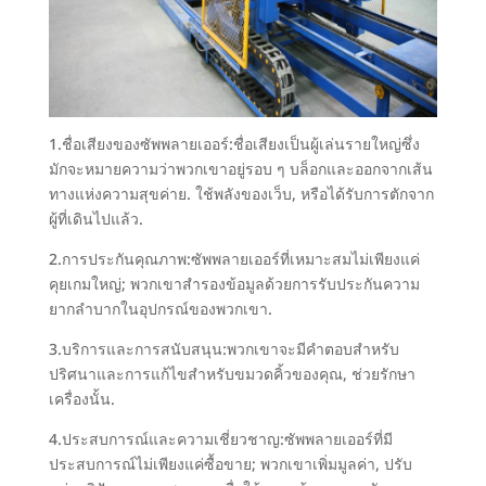
1.ชื่อเสียงของซัพพลายเออร์:ชื่อเสียงเป็นผู้เล่นรายใหญ่ซึ่ง
มักจะหมายความว่าพวกเขาอยู่รอบ ๆ บล็อกและออกจากเส้น
ทางแห่งความสุขค่าย. ใช้พลังของเว็บ, หรือได้รับการตักจาก
ผู้ที่เดินไปแล้ว.
2.การประกันคุณภาพ:ซัพพลายเออร์ที่เหมาะสมไม่เพียงแค่
คุยเกมใหญ่; พวกเขาสำรองข้อมูลด้วยการรับประกันความ
ยากลำบากในอุปกรณ์ของพวกเขา.
3.บริการและการสนับสนุน:พวกเขาจะมีคำตอบสำหรับ
ปริศนาและการแก้ไขสำหรับขมวดคิ้วของคุณ, ช่วยรักษา
เครื่องนั้น.
4.ประสบการณ์และความเชี่ยวชาญ:ซัพพลายเออร์ที่มี
ประสบการณ์ไม่เพียงแค่ซื้อขาย; พวกเขาเพิ่มมูลค่า, ปรับ