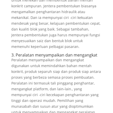
untuk menekan dan membentuk bahan mentah
konkrit campuran. Jentera pembentukan biasanya
mengamalkan penghantaran hidraulik atau
mekanikal. Dan ia mempunyai ciri -ciri kekuatan
mendesak yang besar, kelajuan pembentukan cepat,
dan kualiti blok yang baik. Sebagai tambahan,
Jentera pembentukan juga harus mempunyai fungsi
menyesuaikan saiz dan bentuk blok untuk
memenuhi keperluan pelbagai pasaran.
3. Peralatan menyampaikan dan mengangkat
Peralatan menyampaikan dan mengangkat
digunakan untuk memindahkan bahan mentah
konkrit, produk separuh siap dan produk siap antara
proses yang berbeza semasa proses pembuatan.
Peralatan ini termasuk tali pinggang penghantar,
mengangkat platform, dan lain-lain., yang
mempunyai ciri -ciri kecekapan penghantaran yang
tinggi dan operasi mudah. Pemilihan yang
munasabah dan susun atur yang dioptimumkan
untuk menyampaikan dan mengangkat peralatan