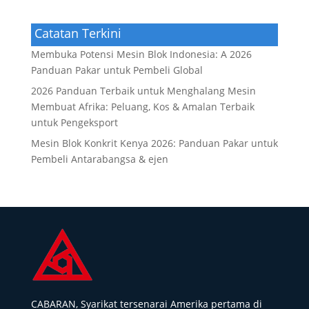
Catatan Terkini
Membuka Potensi Mesin Blok Indonesia: A 2026
Panduan Pakar untuk Pembeli Global
2026 Panduan Terbaik untuk Menghalang Mesin
Membuat Afrika: Peluang, Kos & Amalan Terbaik
untuk Pengeksport
Mesin Blok Konkrit Kenya 2026: Panduan Pakar untuk
Pembeli Antarabangsa & ejen
CABARAN, Syarikat tersenarai Amerika pertama di