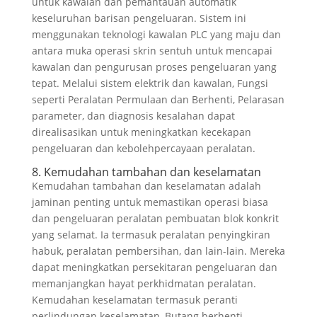
untuk kawalan dan pemantauan automatik
keseluruhan barisan pengeluaran. Sistem ini
menggunakan teknologi kawalan PLC yang maju dan
antara muka operasi skrin sentuh untuk mencapai
kawalan dan pengurusan proses pengeluaran yang
tepat. Melalui sistem elektrik dan kawalan, Fungsi
seperti Peralatan Permulaan dan Berhenti, Pelarasan
parameter, dan diagnosis kesalahan dapat
direalisasikan untuk meningkatkan kecekapan
pengeluaran dan kebolehpercayaan peralatan.
8. Kemudahan tambahan dan keselamatan
Kemudahan tambahan dan keselamatan adalah
jaminan penting untuk memastikan operasi biasa
dan pengeluaran peralatan pembuatan blok konkrit
yang selamat. Ia termasuk peralatan penyingkiran
habuk, peralatan pembersihan, dan lain-lain. Mereka
dapat meningkatkan persekitaran pengeluaran dan
memanjangkan hayat perkhidmatan peralatan.
Kemudahan keselamatan termasuk peranti
perlindungan keselamatan, Butang berhenti